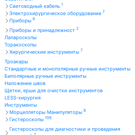
1
Световодный кабель
7
Электрохирургическое оборудование
8
Приборы
2
Приборы и принадлежност
Лапароскопы
Торакоскопы
7
Хирургические инструменты
Троакары
Стандартные и монополярные ручные инструменты
Биполярные ручные инструменты
Наложение швов
Щетки, ерши для очистки инструментов
LESS-хирургия
Инструменты
8
Морцелляторы Манипуляторы
109
Гистероскопы
Гистероскопы для диагностики и проведения
7