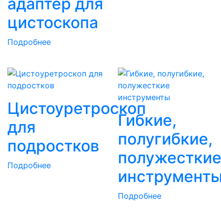
адаптер для
цистоскопа
Подробнее
Цистоуретроскоп
Гибкие,
для
полугибкие,
подростков
полужестки
Подробнее
инструмент
Подробнее