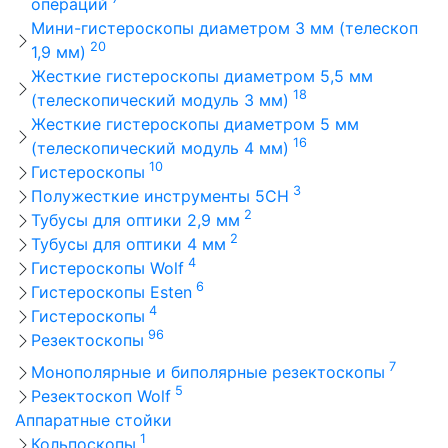
операций
Мини-гистероскопы диаметром 3 мм (телескоп
20
1,9 мм)
Жесткие гистероскопы диаметром 5,5 мм
18
(телескопический модуль 3 мм)
Жесткие гистероскопы диаметром 5 мм
16
(телескопический модуль 4 мм)
10
Гистероскопы
3
Полужесткие инструменты 5CH
2
Тубусы для оптики 2,9 мм
2
Тубусы для оптики 4 мм
4
Гистероскопы Wolf
6
Гистероскопы Esten
4
Гистероскопы
96
Резектоскопы
7
Монополярные и биполярные резектоскопы
5
Резектоскоп Wolf
Аппаратные стойки
1
Кольпоскопы