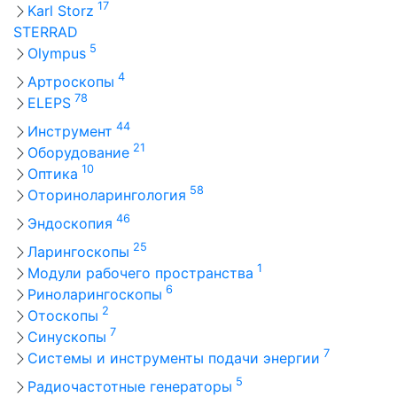
17
Karl Storz
STERRAD
5
Olympus
4
Артроскопы
78
ELEPS
44
Инструмент
21
Оборудование
10
Оптика
58
Оториноларингология
46
Эндоскопия
25
Ларингоскопы
1
Модули рабочего пространства
6
Риноларингоскопы
2
Отоскопы
7
Синускопы
7
Системы и инструменты подачи энергии
5
Радиочастотные генераторы