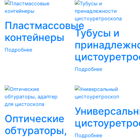
Пластмассовые
Тубусы и
контейнеры
принадлежн
Подробнее
цистоуретро
Подробнее
Универсаль
Оптические
цистоуретро
обтураторы,
Подробнее