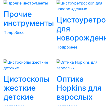
Прочие
Цистоуретро
инструменты
для
Подробнее
новорожден
Подробнее
Цистоскопы
Оптика
жесткие
Hopkins для
детские
взрослых