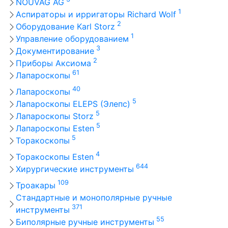
NOUVAG AG
1
Аспираторы и ирригаторы Richard Wolf
2
Оборудование Karl Storz
1
Управление оборудованием
3
Документирование
2
Приборы Аксиома
61
Лапароскопы
40
Лапароскопы
5
Лапароскопы ELEPS (Элепс)
5
Лапароскопы Storz
5
Лапароскопы Esten
5
Торакоскопы
4
Торакоскопы Esten
644
Хирургические инструменты
109
Троакары
Стандартные и монополярные ручные
371
инструменты
55
Биполярные ручные инструменты