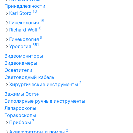
Принадлежности
16
Karl Storz
15
Гинекология
6
Richard Wolf
5
Гинекология
581
Урология
Видеомониторы
Видеокамеры
Осветители
Световодный кабель
2
Хирургические инструменты
Зажимы Эстэн
Биполярные ручные инструменты
Лапароскопы
Торакоскопы
7
Приборы
2
Аквапураторы и помпы