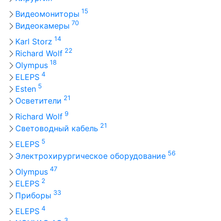
15
Видеомониторы
70
Видеокамеры
14
Karl Storz
22
Richard Wolf
18
Olympus
4
ELEPS
5
Esten
21
Осветители
9
Richard Wolf
21
Световодный кабель
5
ELEPS
56
Электрохирургическое оборудование
47
Olympus
2
ELEPS
33
Приборы
4
ELEPS
3