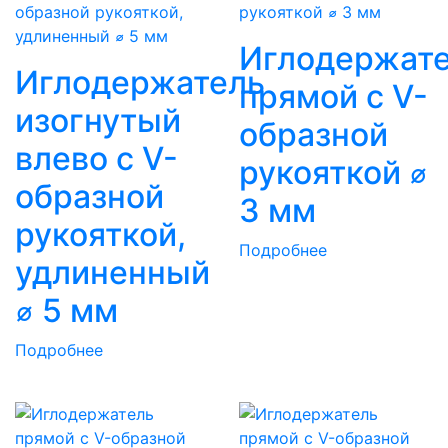
Иглодержат
Иглодержатель
прямой с V-
изогнутый
образной
влево с V-
рукояткой ⌀
образной
3 мм
рукояткой,
Подробнее
удлиненный
⌀ 5 мм
Подробнее