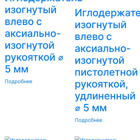
изогнутый
Иглодержат
влево с
изогнутый
аксиально-
влево с
изогнутой
аксиально-
рукояткой ⌀
изогнутой
5 мм
пистолетной
рукояткой,
Подробнее
удлиненный
⌀ 5 мм
Подробнее