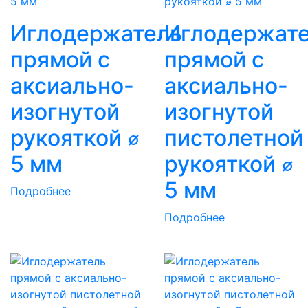
Иглодержатель
Иглодержат
прямой с
прямой с
аксиально-
аксиально-
изогнутой
изогнутой
рукояткой ⌀
пистолетной
5 мм
рукояткой ⌀
5 мм
Подробнее
Подробнее