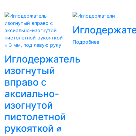
Иглодержат
Подробнее
Иглодержатель
изогнутый
вправо с
аксиально-
изогнутой
пистолетной
рукояткой ⌀