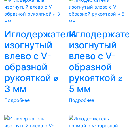
Иглодержатель
Иглодержат
изогнутый
изогнутый
влево с V-
влево с V-
образной
образной
рукояткой ⌀
рукояткой ⌀
3 мм
5 мм
Подробнее
Подробнее