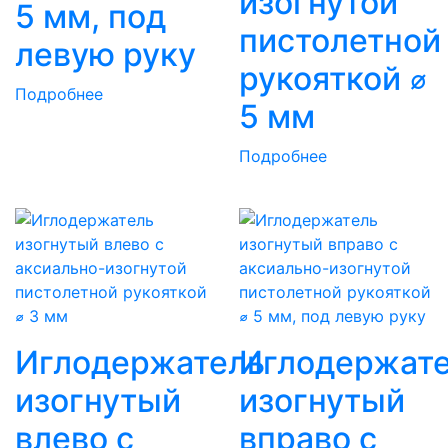
изогнутой
5 мм, под
пистолетной
левую руку
рукояткой ⌀
Подробнее
5 мм
Подробнее
Иглодержатель
Иглодержат
изогнутый
изогнутый
влево с
вправо с