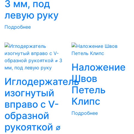
3 мм, под
левую руку
Подробнее
Наложение
Швов
Иглодержатель
Петель
изогнутый
Клипс
вправо с V-
образной
Подробнее
рукояткой ⌀