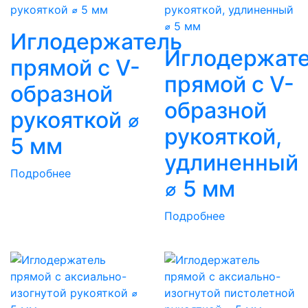
Иглодержатель
Иглодержат
прямой с V-
прямой с V-
образной
образной
рукояткой ⌀
рукояткой,
5 мм
удлиненный
Подробнее
⌀ 5 мм
Подробнее