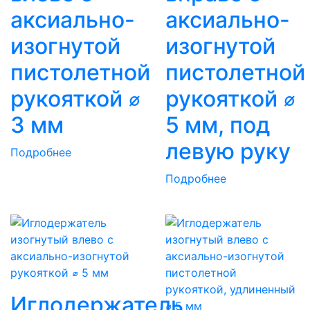
аксиально-
аксиально-
изогнутой
изогнутой
пистолетной
пистолетной
рукояткой ⌀
рукояткой ⌀
3 мм
5 мм, под
левую руку
Подробнее
Подробнее
Иглодержатель