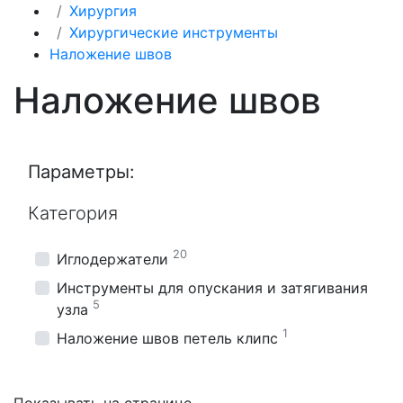
Хирургия
Хирургические инструменты
Наложение швов
Наложение швов
Параметры:
Категория
20
Иглодержатели
Инструменты для опускания и затягивания
5
узла
1
Наложение швов петель клипс
Показывать на странице