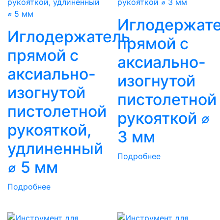
Иглодержат
Иглодержатель
прямой с
прямой с
аксиально-
аксиально-
изогнутой
изогнутой
пистолетной
пистолетной
рукояткой ⌀
рукояткой,
3 мм
удлиненный
Подробнее
⌀ 5 мм
Подробнее