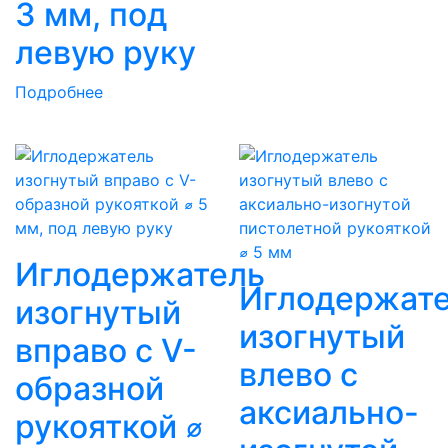
3 мм, под
левую руку
Подробнее
Иглодержатель
Иглодержат
изогнутый
изогнутый
вправо с V-
влево с
образной
аксиально-
рукояткой ⌀