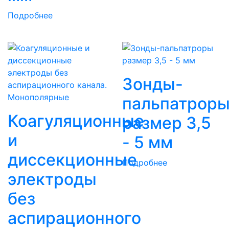
Подробнее
Зонды-
пальпатрор
Коагуляционные
размер 3,5
и
- 5 мм
диссекционные
Подробнее
электроды
без
аспирационного