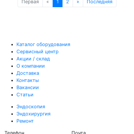
Первая
«
1
2
»
Последняя
Каталог оборудования
Сервисный центр
Акции / склад
О компании
Доставка
Контакты
Вакансии
Статьи
Эндоскопия
Эндохирургия
Ремонт
Телефон
Почта