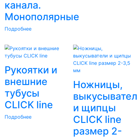
канала.
Монополярные
Подробнее
Рукоятки и
внешние
Ножницы,
тубусы
выкусывате
CLICK line
и щипцы
CLICK line
Подробнее
размер 2-