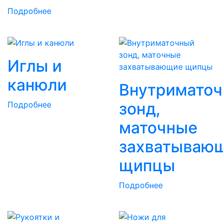
Подробнее
Иглы и
канюли
Внутримато
зонд,
Подробнее
маточные
захватываю
щипцы
Подробнее