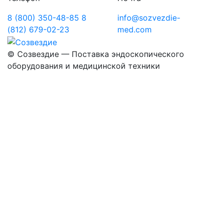
8 (800) 350-48-85
8
info@sozvezdie-
(812) 679-02-23
med.com
©
Созвездие — Поставка эндоскопического
оборудования
и медицинской техники