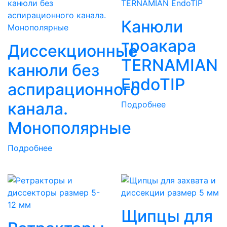
Канюли
троакара
Диссекционные
TERNAMIAN
канюли без
EndoTIP
аспирационного
канала.
Подробнее
Монополярные
Подробнее
Щипцы для