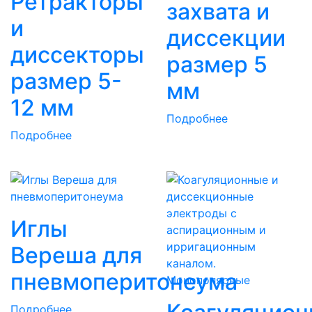
Ретракторы
захвата и
и
диссекции
диссекторы
размер 5
размер 5-
мм
12 мм
Подробнее
Подробнее
Иглы
Вереша для
пневмоперитонеума
Подробнее