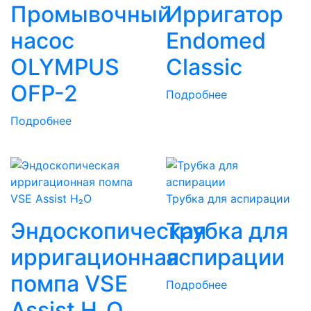
Промывочный
Ирригатор
насос
Endomed
OLYMPUS
Classic
OFP-2
Подробнее
Подробнее
Трубка для аспирации
Эндоскопическая
Трубка для
ирригационная
аспирации
помпа VSE
Подробнее
Assist H₂O