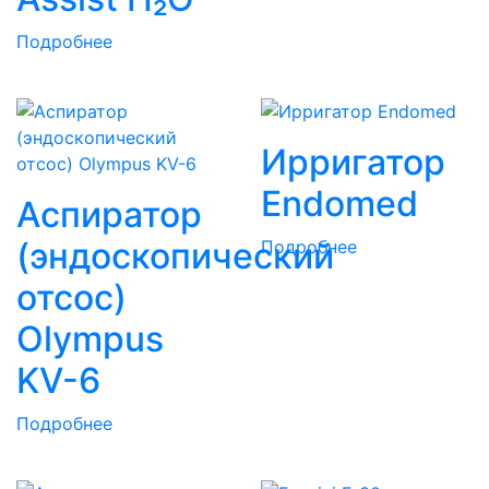
Подробнее
Ирригатор
Endomed
Аспиратор
(эндоскопический
Подробнее
отсос)
Olympus
KV-6
Подробнее