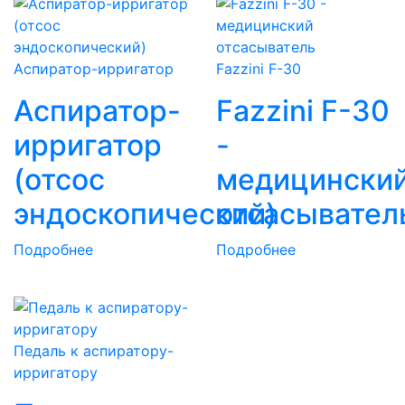
Аспиратор-ирригатор
Fazzini F-30
Аспиратор-
Fazzini F-30
ирригатор
-
(отсос
медицински
эндоскопический)
отсасывател
Подробнее
Подробнее
Педаль к аспиратору-
ирригатору