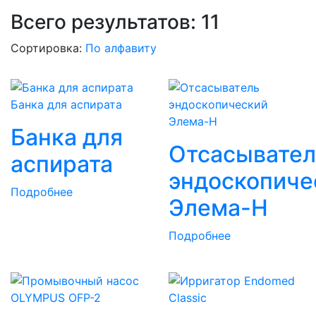
Всего результатов:
11
Сортировка:
По алфавиту
Банка для аспирата
Банка для
Отсасывател
аспирата
эндоскопиче
Подробнее
Элема-Н
Подробнее