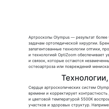
Артроскопы Olympus — результат более 
задачам ортопедической хирургии. Брен
запатентованные технологии оптики, пр
и технологией OptiZoom обеспечивает у
и связок, которые остаются незамеченн
остеоартроза или повреждений мениска,
Технологии,
Сердце артроскопических систем Olympu
времени и корректирует контрастность 
и цветовой температурой 5500К воспро
участков и здоровых структур. Например