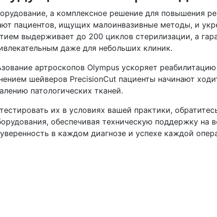
борудование, а комплексное решение для повышения р
ают пациентов, ищущих малоинвазивные методы, и укр
ием выдерживает до 200 циклов стерилизации, а гара
ивлекательным даже для небольших клиник.
зование артроскопов Olympus ускоряет реабилитацию 
нением шейверов PrecisionCut пациенты начинают ходит
алению патологических тканей.
тестировать их в условиях вашей практики, обратите
борудования, обеспечивая техническую поддержку на в
 уверенность в каждом диагнозе и успехе каждой опер