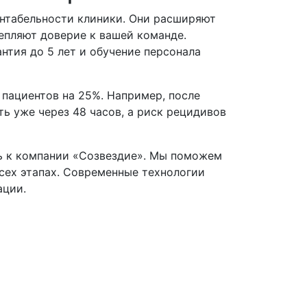
ентабельности клиники. Они расширяют
епляют доверие к вашей команде.
нтия до 5 лет и обучение персонала
пациентов на 25%. Например, после
ь уже через 48 часов, а риск рецидивов
сь к компании «Созвездие». Мы поможем
сех этапах. Современные технологии
ации.