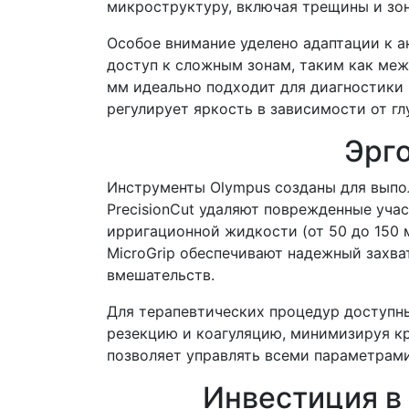
микроструктуру, включая трещины и зо
Особое внимание уделено адаптации к ан
доступ к сложным зонам, таким как межс
мм идеально подходит для диагностики г
регулирует яркость в зависимости от г
Эрг
Инструменты Olympus созданы для выпо
PrecisionCut удаляют поврежденные учас
ирригационной жидкости (от 50 до 150 м
MicroGrip обеспечивают надежный захва
вмешательств.
Для терапевтических процедур доступны
резекцию и коагуляцию, минимизируя к
позволяет управлять всеми параметрами
Инвестиция в