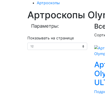
Артроскопы
Артроскопы Ol
Все
Параметры:
Сорт
Показывать на странице
Ар
Ol
UL
Подр