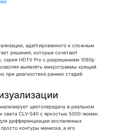
нее
уализации, адаптированного к сложным
гает решения, которые сочетают
, серия HDTV Pro с разрешением 1080p
 позволяя выявлять микротравмы хрящей
но при диагностике ранних стадий
визуализации
анализирует цветопередачу в реальном
ки света CLV-S40 с яркостью 5000 люмен
 для дифференциации воспаленных
 просто контуры мениска, а его