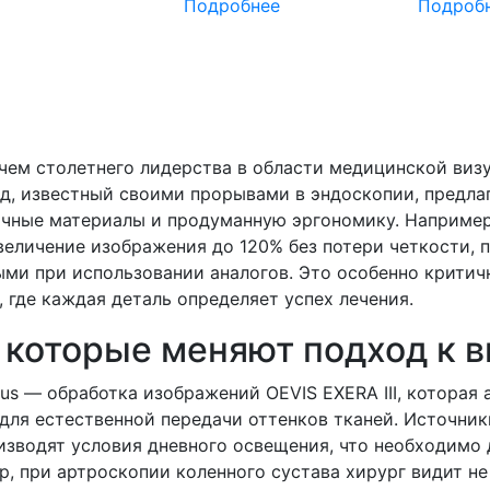
Подробнее
Подроб
чем столетнего лидерства в области медицинской виз
д, известный своими прорывами в эндоскопии, предла
очные материалы и продуманную эргономику. Например
величение изображения до 120% без потери четкости,
ыми при использовании аналогов. Это особенно критич
 где каждая деталь определяет успех лечения.
 которые меняют подход к 
s — обработка изображений OEVIS EXERA III, которая 
для естественной передачи оттенков тканей. Источни
изводят условия дневного освещения, что необходимо
, при артроскопии коленного сустава хирург видит не