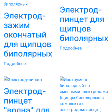
Электрод-
Электрод-
пинцет для
зажим
щипцов
окончатый
биполярных
для щипцов
Подробнее
биполярных
Подробнее
Электрод-
пинцет
"волна" для