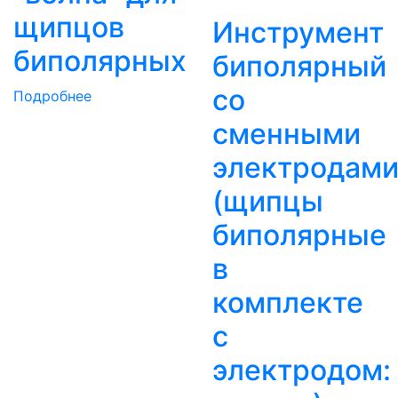
щипцов
Инструмент
биполярных
биполярный
со
Подробнее
сменными
электродам
(щипцы
биполярные
в
комплекте
с
электродом: