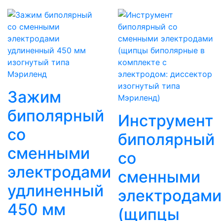
Зажим
биполярный
Инструмент
со
биполярный
сменными
со
электродами
сменными
удлиненный
электродам
450 мм
(щипцы