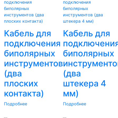
Кабель для
Кабель для
подключения
подключени
биполярных
биполярных
инструментов
инструменто
(два
(два
плоских
штекера 4
контакта)
мм)
Подробнее
Подробнее