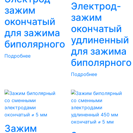
Электрод-
зажим
зажим
окончатый
окончатый
для зажима
удлиненный
биполярного
для зажима
Подробнее
биполярного
Подробнее
Зажим