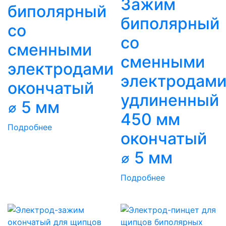
Зажим
биполярный
биполярный
со
со
сменными
сменными
электродами
электродам
окончатый
удлиненный
⌀ 5 мм
450 мм
Подробнее
окончатый
⌀ 5 мм
Подробнее