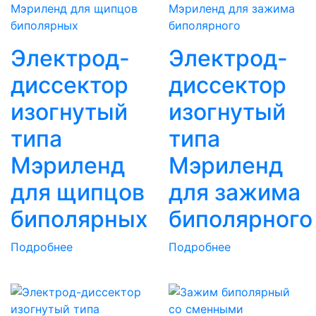
Электрод-
Электрод-
диссектор
диссектор
изогнутый
изогнутый
типа
типа
Мэриленд
Мэриленд
для щипцов
для зажима
биполярных
биполярного
Подробнее
Подробнее