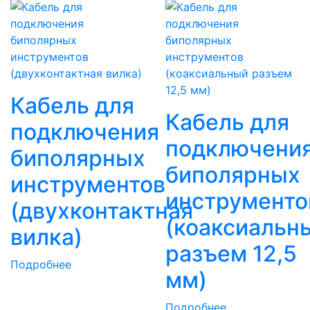
Кабель для
Кабель для
подключения
подключени
биполярных
биполярных
инструментов
инструменто
(двухконтактная
(коаксиальн
вилка)
разъем 12,5
Подробнее
мм)
Подробнее