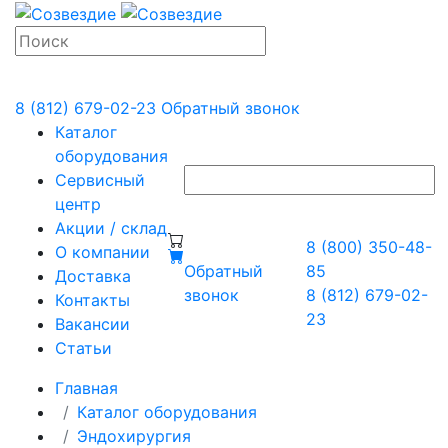
8 (812) 679-02-23
Обратный звонок
Каталог
оборудования
Сервисный
центр
Акции / склад
8 (800) 350-48-
О компании
Обратный
85
Доставка
звонок
8 (812) 679-02-
Контакты
23
Вакансии
Статьи
Главная
Каталог оборудования
Эндохирургия