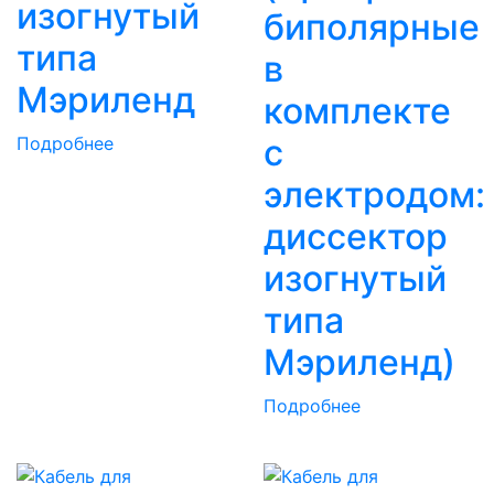
изогнутый
биполярные
типа
в
Мэриленд
комплекте
с
Подробнее
электродом:
диссектор
изогнутый
типа
Мэриленд)
Подробнее