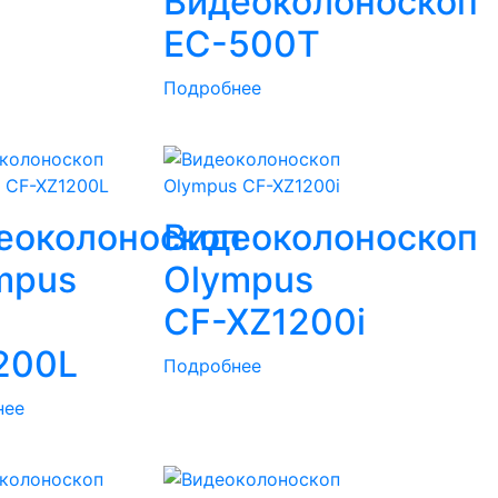
Видеоколоноскоп
EС-500T
Подробнее
п
еоколоноскоп
Видеоколоноскоп
mpus
Olympus
CF-XZ1200i
200L
Подробнее
нее