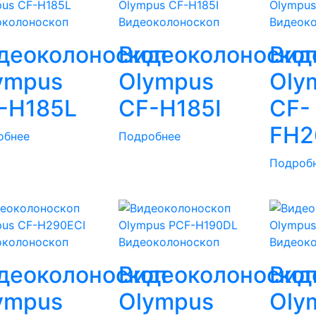
околоноскоп
Видеоколоноскоп
Видеок
деоколоноскоп
Видеоколоноско
Вид
ympus
Olympus
Oly
-H185L
CF-H185I
CF-
FH2
обнее
Подробнее
Подроб
околоноскоп
Видеоколоноскоп
Видеок
деоколоноскоп
Видеоколоноско
Вид
ympus
Olympus
Oly