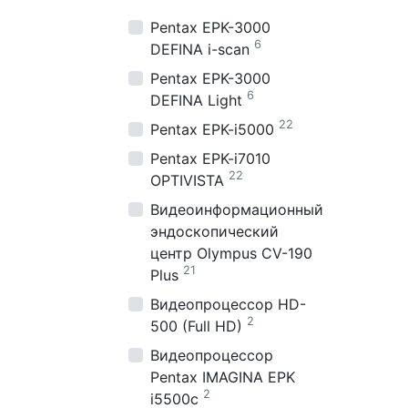
Pentax EPK-3000
6
DEFINA i-scan
Pentax EPK-3000
6
DEFINA Light
22
Pentax EPK-i5000
Pentax EPK-i7010
22
OPTIVISTA
Видеоинформационный
эндоскопический
центр Olympus CV-190
21
Plus
Видеопроцессор HD-
2
500 (Full HD)
Видеопроцессор
Pentax IMAGINA EPK
2
i5500c