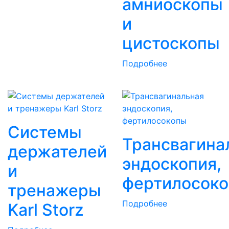
амниоскопы
и
цистоскопы
Подробнее
Системы
Трансвагина
держателей
эндоскопия,
и
фертилосок
тренажеры
Подробнее
Karl Storz