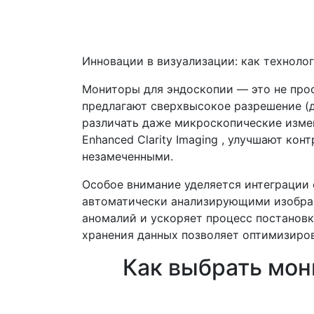
Инновации в визуализации: как техноло
Мониторы для эндоскопии — это не про
предлагают сверхвысокое разрешение (д
различать даже микроскопические измен
Enhanced Clarity Imaging , улучшают кон
незамеченными.
Особое внимание уделяется интеграции
автоматически анализирующими изображ
аномалий и ускоряет процесс постановк
хранения данных позволяет оптимизиро
Как выбрать мон