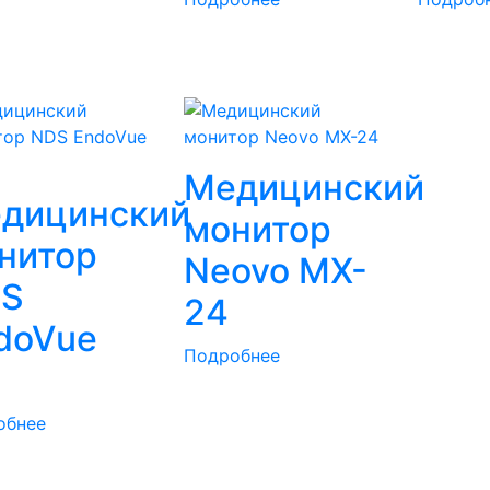
Медицинский
дицинский
монитор
нитор
Neovo MX-
S
24
doVue
Подробнее
обнее