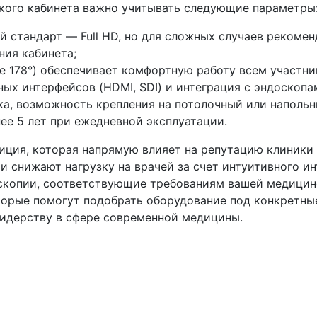
кого кабинета важно учитывать следующие параметры
 стандарт — Full HD, но для сложных случаев рекомен
ния кабинета;
ее 178°) обеспечивает комфортную работу всем участн
ых интерфейсов (HDMI, SDI) и интеграция с эндоскопа
а, возможность крепления на потолочный или напольны
ее 5 лет при ежедневной эксплуатации.
ция, которая напрямую влияет на репутацию клиники 
 и снижают нагрузку на врачей за счет интуитивного 
оскопии, соответствующие требованиям вашей медицин
торые помогут подобрать оборудование под конкретны
лидерству в сфере современной медицины.