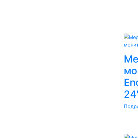
Ме
мо
En
24
Подр