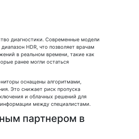
ство диагностики. Современные модели
 диапазон HDR, что позволяет врачам
жений в реальном времени, такие как
оторые ранее могли остаться
мониторы оснащены алгоритмами,
ия. Это снижает риск пропуска
дключения и облачных решений для
е информации между специалистами.
жным партнером в