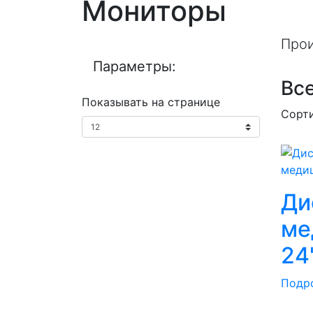
Мониторы
Прои
Параметры:
Все
Показывать на странице
Сорт
Ди
ме
24
Подр