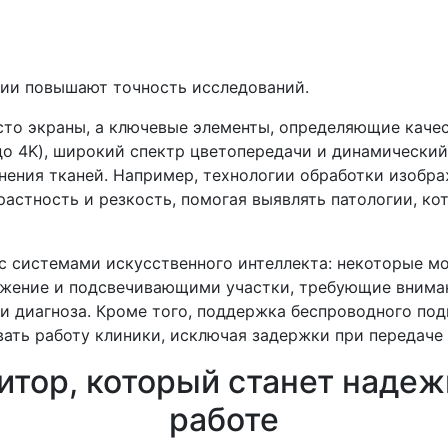
гии повышают точность исследований.
сто экраны, а ключевые элементы, определяющие каче
о 4K), широкий спектр цветопередачи и динамический
ения тканей. Например, технологии обработки изобра
трастность и резкость, помогая выявлять патологии, к
 с системами искусственного интеллекта: некоторые 
ение и подсвечивающими участки, требующие вниман
и диагноза. Кроме того, поддержка беспроводного по
вать работу клиники, исключая задержки при передач
итор, который станет наде
работе