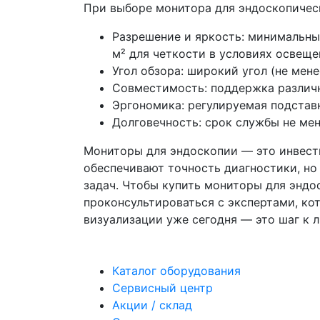
При выборе монитора для эндоскопичес
Разрешение и яркость: минимальный
м² для четкости в условиях освеще
Угол обзора: широкий угол (не мен
Совместимость: поддержка различн
Эргономика: регулируемая подставк
Долговечность: срок службы не мен
Мониторы для эндоскопии — это инвести
обеспечивают точность диагностики, но
задач. Чтобы купить мониторы для энд
проконсультироваться с экспертами, ко
визуализации уже сегодня — это шаг к 
Каталог оборудования
Сервисный центр
Акции / склад