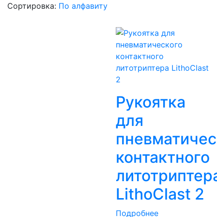
Сортировка:
По алфавиту
Рукоятка
для
пневматичес
контактного
литотриптер
LithoClast 2
Подробнее