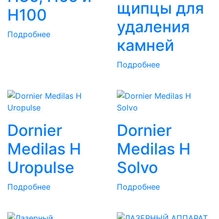
щипцы для
H100
удаления
Подробнее
камней
Подробнее
Dornier
Dornier
Medilas H
Medilas H
Uropulse
Solvo
Подробнее
Подробнее