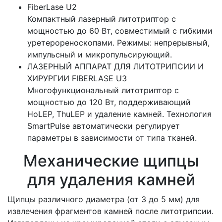
FiberLase U2
Компактный лазерный литотриптор с
мощностью до 60 Вт, совместимый с гибкими
уретерореноскопами. Режимы: непрерывный,
импульсный и микропульсирующий.
ЛАЗЕРНЫЙ АППАРАТ ДЛЯ ЛИТОТРИПСИИ И
ХИРУРГИИ FIBERLASE U3
Многофункциональный литотриптор с
мощностью до 120 Вт, поддерживающий
HoLEP, ThuLEP и удаление камней. Технология
SmartPulse автоматически регулирует
параметры в зависимости от типа тканей.
Механические щипцы
для удаления камней
Щипцы различного диаметра (от 3 до 5 мм) для
извлечения фрагментов камней после литотрипсии.