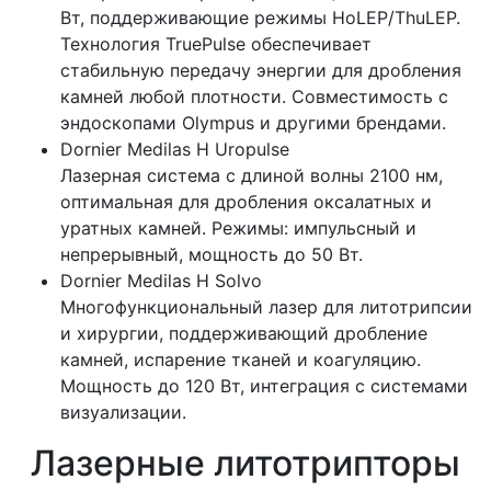
Вт, поддерживающие режимы HoLEP/ThuLEP.
Технология TruePulse обеспечивает
стабильную передачу энергии для дробления
камней любой плотности. Совместимость с
эндоскопами Olympus и другими брендами.
Dornier Medilas H Uropulse
Лазерная система с длиной волны 2100 нм,
оптимальная для дробления оксалатных и
уратных камней. Режимы: импульсный и
непрерывный, мощность до 50 Вт.
Dornier Medilas H Solvo
Многофункциональный лазер для литотрипсии
и хирургии, поддерживающий дробление
камней, испарение тканей и коагуляцию.
Мощность до 120 Вт, интеграция с системами
визуализации.
Лазерные литотрипторы