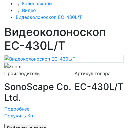
Колоноскопы
Видео
Видеоколоноскоп EС-430L/T
Видеоколоноскоп
EС-430L/T
Производитель
Артикул товара
SonoScape Co.
EС-430L/T
Ltd.
Подробнее
Получить Кп
Добавить в заказ