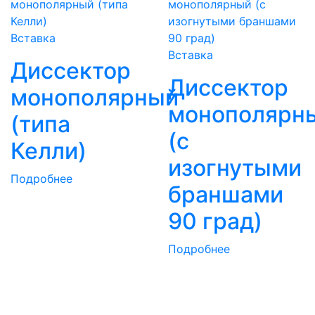
Вставка
Вставка
Диссектор
Диссектор
монополярный
монополярн
(типа
(с
Келли)
изогнутыми
Подробнее
браншами
90 град)
Подробнее