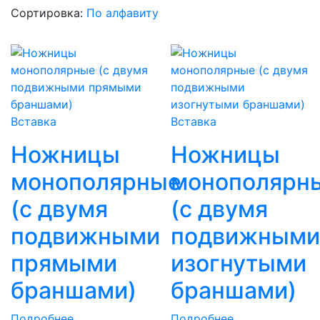
Сортировка:
По алфавиту
Вставка
Вставка
Ножницы
Ножницы
монополярные
монополярн
(с двумя
(с двумя
подвижными
подвижными
прямыми
изогнутыми
браншами)
браншами)
Подробнее
Подробнее