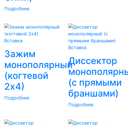
Подробнее
Вставка
Вставка
Зажим
Диссектор
монополярный
монополярн
(когтевой
(с прямыми
2х4)
браншами)
Подробнее
Подробнее