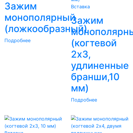
Зажим
Вставка
монополярный
Зажим
(ложкообразный)
монополярн
(когтевой
Подробнее
2х3,
удлиненные
бранши,10
мм)
Подробнее
Вставка