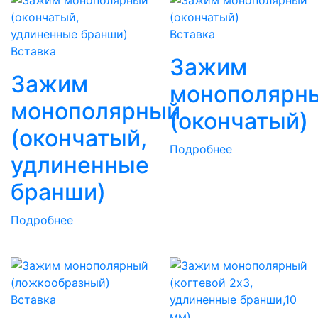
Вставка
Вставка
Зажим
Зажим
монополярн
монополярный
(окончатый)
(окончатый,
Подробнее
удлиненные
бранши)
Подробнее
Вставка