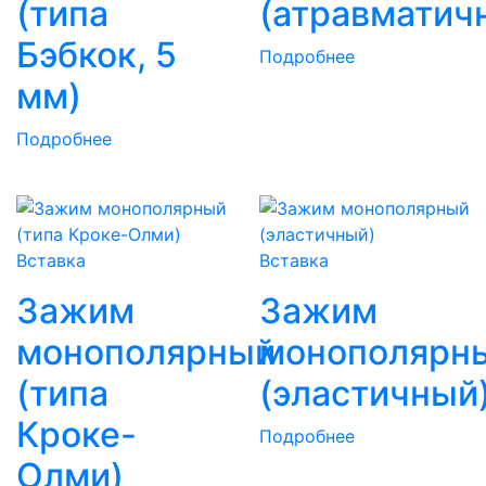
(типа
(атравматич
Бэбкок, 5
Подробнее
мм)
Подробнее
Вставка
Вставка
Зажим
Зажим
монополярный
монополярн
(типа
(эластичный
Кроке-
Подробнее
Олми)