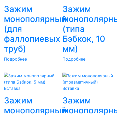
Зажим
Зажим
монополярный
монополярн
(для
(типа
фаллопиевых
Бэбкок, 10
труб)
мм)
Подробнее
Подробнее
Вставка
Вставка
Зажим
Зажим
монополярный
монополярн