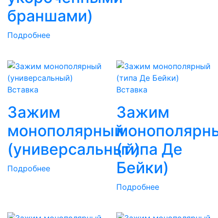
браншами)
Подробнее
Вставка
Вставка
Зажим
Зажим
монополярный
монополярн
(универсальный)
(типа Де
Бейки)
Подробнее
Подробнее