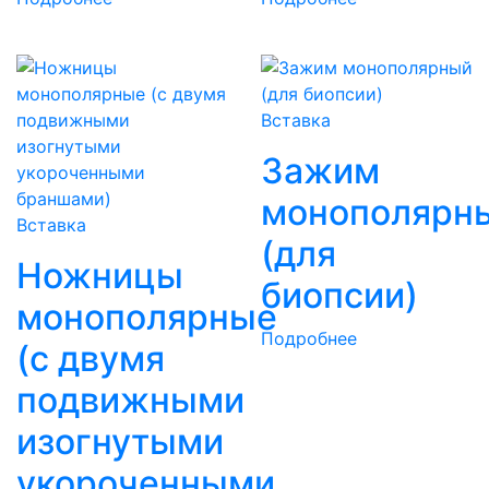
Вставка
Зажим
монополярн
Вставка
(для
Ножницы
биопсии)
монополярные
Подробнее
(с двумя
подвижными
изогнутыми
укороченными