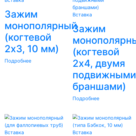
Зажим
Вставка
монополярный
Зажим
(когтевой
монополярн
2х3, 10 мм)
(когтевой
2х4, двумя
Подробнее
подвижными
браншами)
Подробнее
Вставка
Вставка