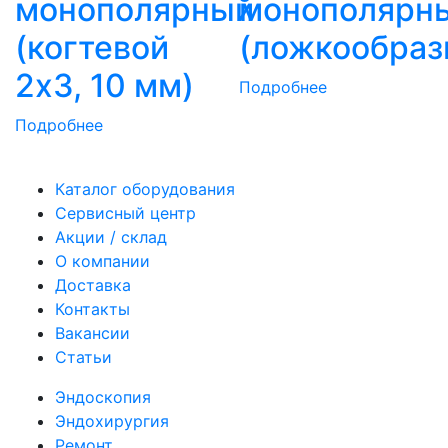
монополярный
монополярн
(когтевой
(ложкообраз
2х3, 10 мм)
Подробнее
Подробнее
Каталог оборудования
Сервисный центр
Акции / склад
О компании
Доставка
Контакты
Вакансии
Статьи
Эндоскопия
Эндохирургия
Ремонт