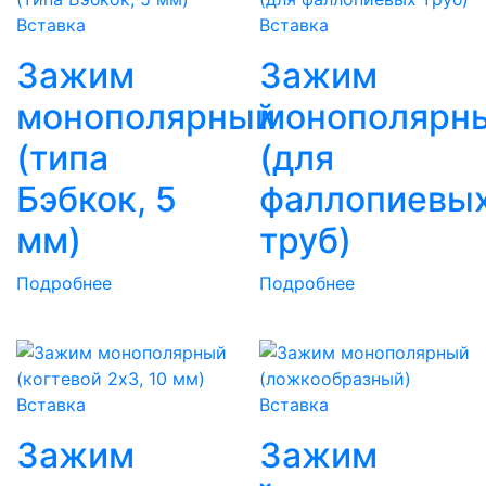
Вставка
Вставка
Зажим
Зажим
монополярный
монополярн
(типа
(для
Бэбкок, 5
фаллопиевы
мм)
труб)
Подробнее
Подробнее
Вставка
Вставка
Зажим
Зажим