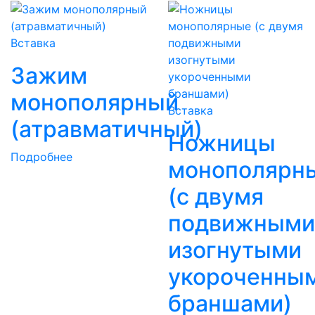
Вставка
Зажим
монополярный
Вставка
(атравматичный)
Ножницы
Подробнее
монополярн
(с двумя
подвижными
изогнутыми
укороченны
браншами)