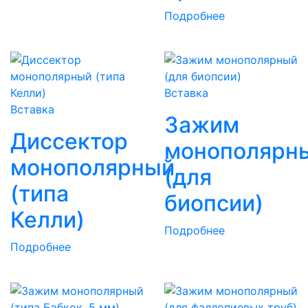
Подробнее
Вставка
Вставка
Зажим
Диссектор
монополярн
монополярный
(для
(типа
биопсии)
Келли)
Подробнее
Подробнее