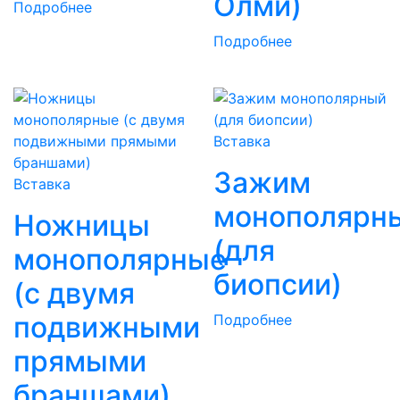
Олми)
Подробнее
Подробнее
Вставка
Зажим
Вставка
монополярн
Ножницы
(для
монополярные
биопсии)
(с двумя
подвижными
Подробнее
прямыми
браншами)