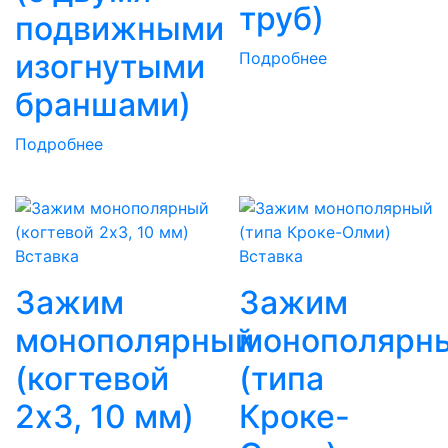
труб)
подвижными
изогнутыми
Подробнее
браншами)
Подробнее
Вставка
Вставка
Зажим
Зажим
монополярный
монополярн
(когтевой
(типа
2х3, 10 мм)
Кроке-