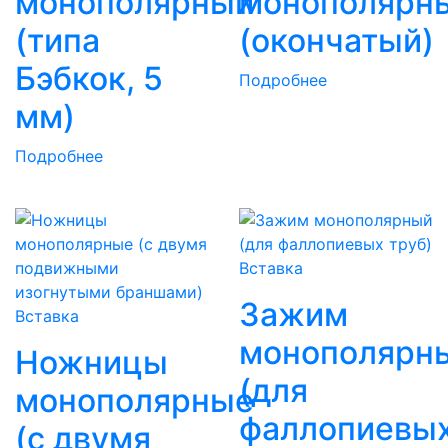
монополярный
монополярн
(типа
(окончатый)
Бэбкок, 5
Подробнее
мм)
Подробнее
Вставка
Зажим
Вставка
монополярн
Ножницы
(для
монополярные
фаллопиевы
(с двумя