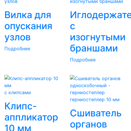
Вилка для
Иглодержат
опускания
с
узлов
изогнутыми
браншами
Подробнее
Подробнее
с клипсами
герниостеплер 10 мм
Клипс-
Сшиватель
аппликатор
органов
10 мм