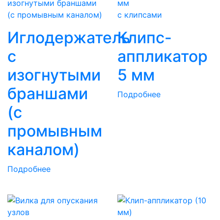
с клипсами
Иглодержатель
Клипс-
с
аппликатор
изогнутыми
5 мм
браншами
Подробнее
(с
промывным
каналом)
Подробнее