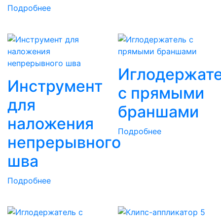
Подробнее
Иглодержат
Инструмент
с прямыми
для
браншами
наложения
Подробнее
непрерывного
шва
Подробнее