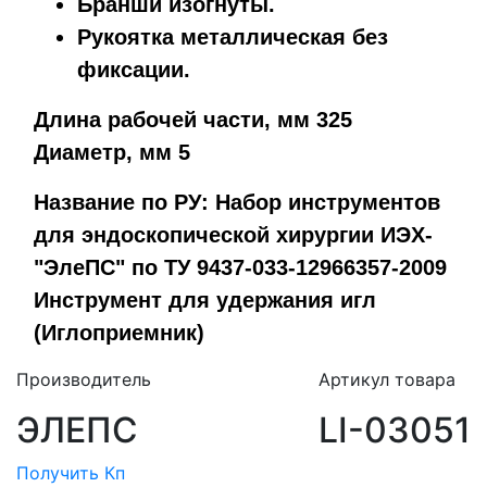
Бранши изогнуты.
Рукоятка металлическая без
фиксации.
Длина рабочей части, мм 325
Диаметр, мм 5
Название по РУ: Набор инструментов
для эндоскопической хирургии ИЭХ-
"ЭлеПС" по ТУ 9437-033-12966357-2009
Инструмент для удержания игл
(Иглоприемник)
Производитель
Артикул товара
ЭЛЕПС
LI-03051
Получить Кп