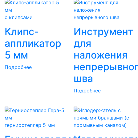
с клипсами
Клипс-
Инструмент
аппликатор
для
5 мм
наложения
непрерывно
Подробнее
шва
Подробнее
герниостеплер 5 мм