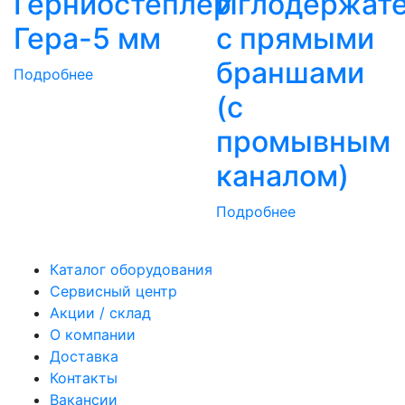
Герниостеплер
Иглодержат
Гера-5 мм
с прямыми
браншами
Подробнее
(с
промывным
каналом)
Подробнее
Каталог оборудования
Сервисный центр
Акции / склад
О компании
Доставка
Контакты
Вакансии