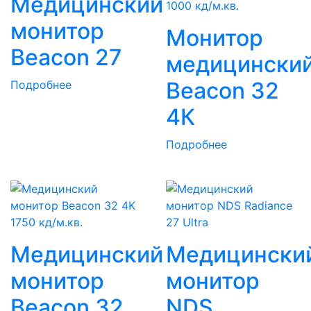
Медицинский
1000 кд/м.кв.
монитор
Монитор
Beacon 27
медицински
Beacon 32
Подробнее
4К
Подробнее
1750 кд/м.кв.
Медицинский
Медицински
монитор
монитор
Beacon 32
NDS