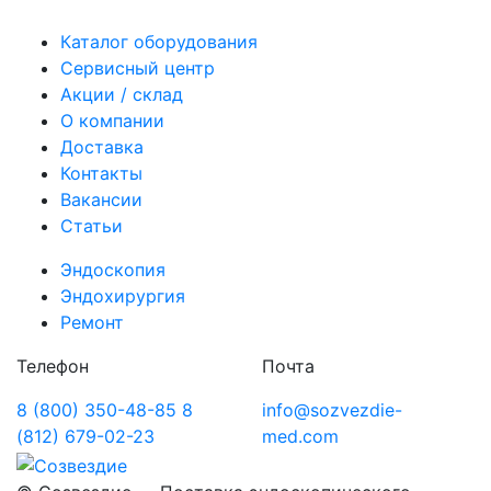
Каталог оборудования
Сервисный центр
Акции / склад
О компании
Доставка
Контакты
Вакансии
Статьи
Эндоскопия
Эндохирургия
Ремонт
Телефон
Почта
8 (800) 350-48-85
8
info@sozvezdie-
(812) 679-02-23
med.com