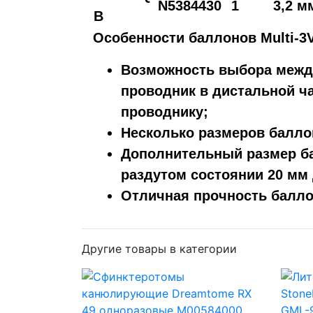
N5384430
1
3,2 м
B
Особенности баллонов Multi-3V
Возможность выбора между
проводник в дистальной ч
проводнику;
Несколько размеров балло
Дополнительный размер б
раздутом состоянии 20 мм
Отличная прочность балло
Другие товары в категории