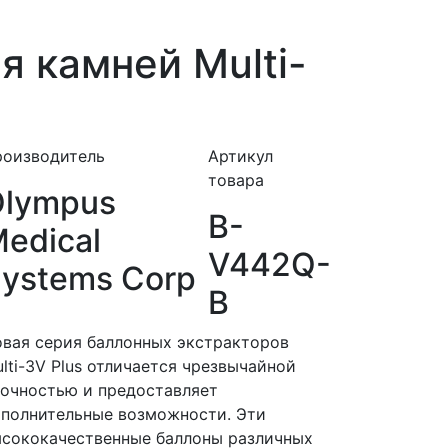
 камней Multi-
роизводитель
Артикул
товара
Olympus
B-
edical
V442Q-
ystems Corp
B
вая серия баллонных экстракторов
lti-3V Plus отличается чрезвычайной
очностью и предоставляет
полнительные возможности. Эти
сококачественные баллоны различных