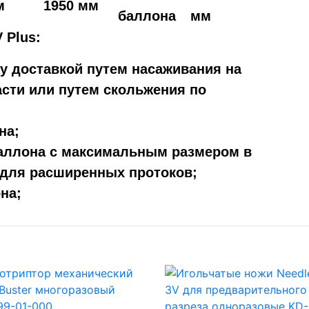
м
1950 мм
баллона
мм
 Plus:
 доставкой путем насаживания на
асти или путем скольжения по
на;
аллона с максимальным размером в
 для расширенных протоков;
на;