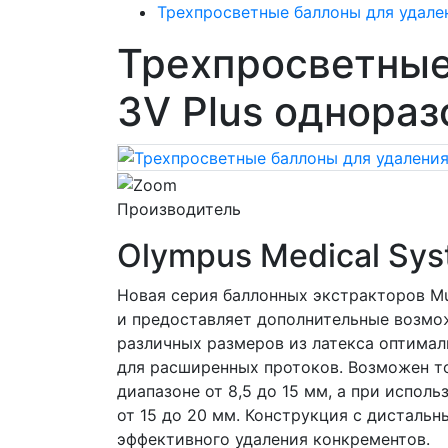
Трехпросветные баллоны для удален
Трехпросветные
3V Plus однора
Производитель
Olympus Medical Sys
Новая серия баллонных экстракторов Mu
и предоставляет дополнительные возмо
различных размеров из латекса оптимал
для расширенных протоков. Возможен то
диапазоне от 8,5 до 15 мм, а при испол
от 15 до 20 мм. Конструкция с дистал
эффективного удаления конкрементов.