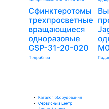
Сфинктеротомы
Вы
трехпросветные
пр
вращающиеся
Ja
одноразовые
од
GSP-31-20-020
M0
Подробнее
Подр
Каталог оборудования
Сервисный центр
Акции / склад