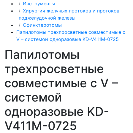
Инструменты
Хирургия желчных протоков и протоков
поджелудочной железы
Сфинктеротомы
Папилотомы трехпросветные совместимые с
V – системой одноразовые KD-V411M-0725
Папилотомы
трехпросветные
совместимые с V –
системой
одноразовые KD-
V411M-0725