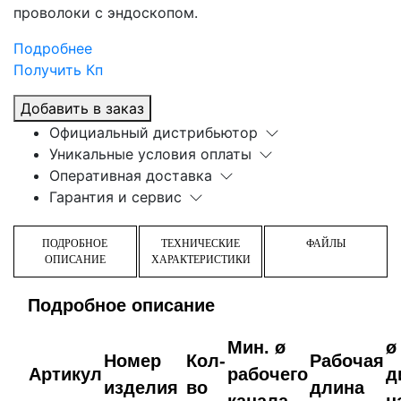
проволоки с эндоскопом.
Подробнее
Получить Кп
Добавить в заказ
Официальный дистрибьютор
Уникальные условия оплаты
Оперативная доставка
Гарантия и сервис
ПОДРОБНОЕ
ТЕХНИЧЕСКИЕ
ФАЙЛЫ
ОПИСАНИЕ
ХАРАКТЕРИСТИКИ
Подробное описание
Мин.
ø
ø
Номер
Кол-
Рабочая
Артикул
рабочего
д
изделия
во
длина
канала
н