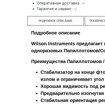
Оперативная доставка
Гарантия и сервис
ПОДРОБНОЕ ОПИСАНИЕ
ТЕХНИЧЕС
Подробное описание
Wilson Instruments предлагает
одноразовых Папиллотомов/С
Преимущества Папиллотомов /
Стабилизатор на конце фт
излом и ограничивает угол 
Хорошая видимость под р
Предварительно изогнутая
Стабильная ориентация р