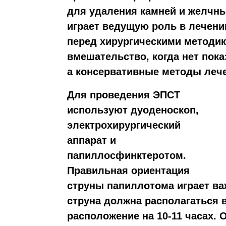
для удаления камней и желчны
играет ведущую роль в лечени
перед хирургическими методика
вмешательство, когда нет пок
а консервативные методы леч
Для проведения ЭПСТ
используют дуоденоскоп,
электрохирургический
аппарат и
папиллосфинктеротом.
Правильная ориентация
струны папиллотома играет ва
струна должна располагаться в
расположение на 10-11 часах. 