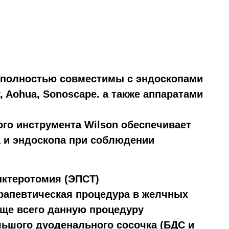
полностью совместимы с эндоскопами
r, Aohua, Sonoscape. а также аппаратами
го инструмента Wilson обеспечивает
 и эндоскопа при соблюдении
ктеротомия (ЭПСТ)
рапевтическая процедура в желчных
аще всего данную процедуру
ьшого дуоденального сосочка (БДС и