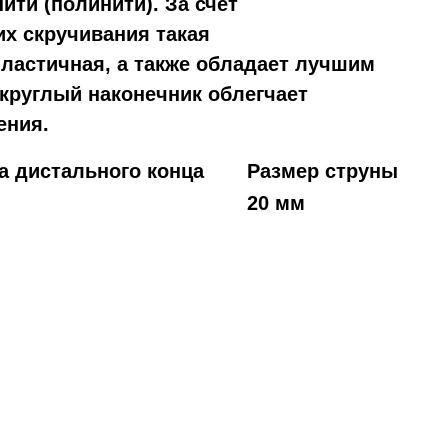
ити (полинити). За счет
их скручивания такая
пластичная, а также обладает лучшим
круглый наконечник облегчает
ения.
а дистального конца
Размер струны
20 мм