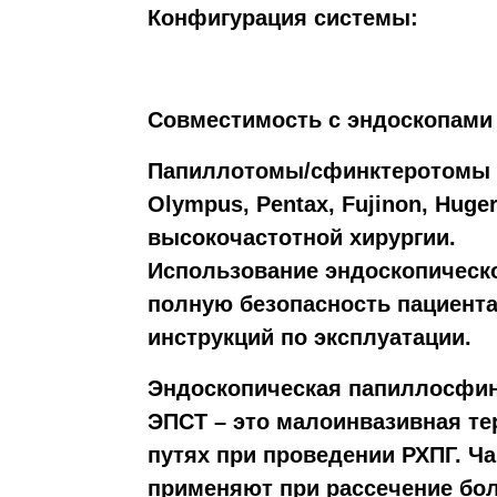
Конфигурация системы:
Совместимость с эндоскопами
Папиллотомы/сфинктеротомы 
Olympus, Pentax, Fujinon, Huge
высокочастотной хирургии.
Использование эндоскопическо
полную безопасность пациента
инструкций по эксплуатации.
Эндоскопическая папиллосфин
ЭПСТ – это малоинвазивная те
путях при проведении РХПГ. Ч
применяют при рассечение бол