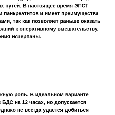
х путей. В настоящее время ЭПСТ
и панкреатитов и имеет преимущества
ми, так как позволяет раньше оказать
азаний к оперативному вмешательству,
ения исчерпаны.
жную роль. В идеальном варианте
 БДС на 12 часах, но допускается
Однако не всегда удается добиться