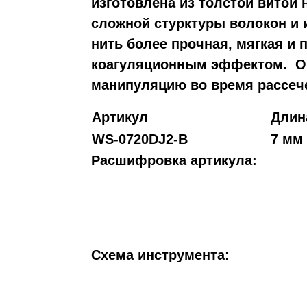
изготовлена из толстой витой н
сложной стурктуры волокон и 
нить более прочная, мягкая и 
коагуляционным эффектом.
О
манипуляцию во время рассеч
Артикул
Длин
WS-0720DJ2-В
7 мм
Расшифровка артикула:
Схема инструмента: