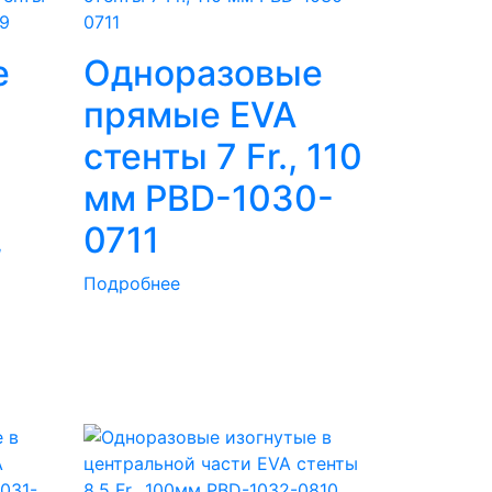
е
Одноразовые
прямые EVA
стенты 7 Fr., 110
мм PBD-1030-
,
0711
Подробнее