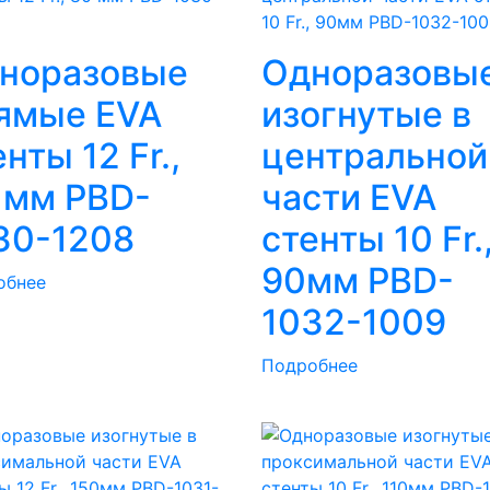
норазовые
Одноразовы
ямые EVA
изогнутые в
нты 12 Fr.,
центральной
 мм PBD-
части EVA
30-1208
стенты 10 Fr.
90мм PBD-
обнее
1032-1009
Подробнее