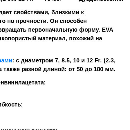
дает свойствами, близкими к
го по прочности. Он способен
звращать первоначальную форму. EVA
лкопористый материал, похожий на
рами
: с диаметром 7, 8.5, 10 и 12 Fr. (2.3,
 а также разной длиной: от 50 до 180 мм.
нвинилацетата:
ибкость;