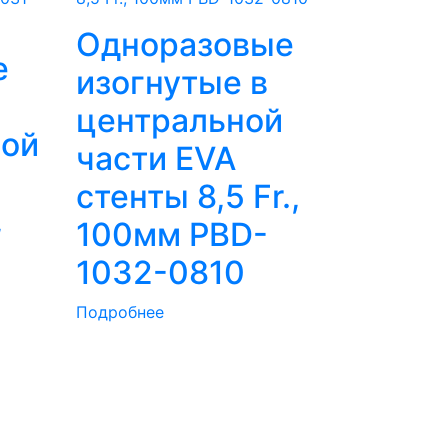
Одноразовые
е
изогнутые в
центральной
ной
части EVA
стенты 8,5 Fr.,
,
100мм PBD-
1032-0810
Подробнее