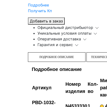
Подробнее
Получить Кп
Добавить в заказ
Официальный дистрибьютор
Уникальные условия оплаты
Оперативная доставка
Гарантия и сервис
ПОДРОБНОЕ ОПИСАНИЕ
ТЕХНИЧЕС
Подробное описание
Ми
Номер
Кол-
Артикул
ра
изделия
во
ка
PBD-1032-
N4533330
1
4