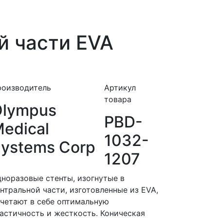
й части EVA
роизводитель
Артикул
товара
Olympus
PBD-
edical
1032-
ystems Corp
1207
норазовые стенты, изогнутые в
нтральной части, изготовленные из EVA,
четают в себе оптимальную
астичность и жесткость. Коническая