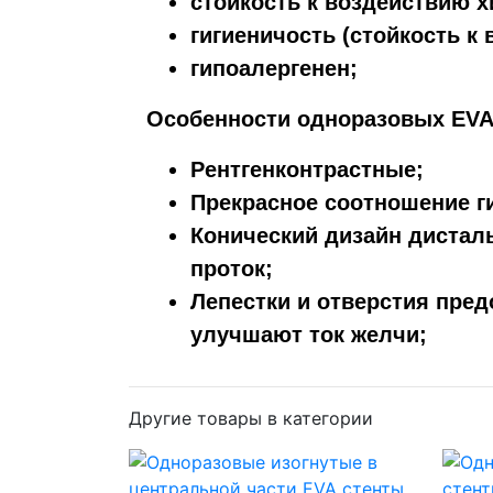
стойкость к воздействию 
гигиеничость (стойкость к 
гипоалергенен;
Особенности одноразовых EVA
Рентгенконтрастные;
Прекрасное соотношение ги
Конический дизайн дистал
проток;
Лепестки и отверстия пре
улучшают ток желчи;
Другие товары в категории