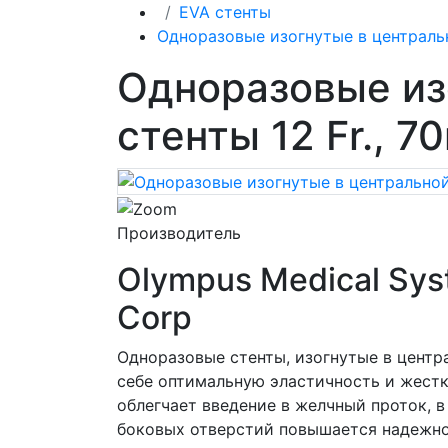
EVA стенты
Одноразовые изогнутые в центральн
Одноразовые из
стенты 12 Fr., 
Производитель
Olympus Medical Sy
Corp
Одноразовые стенты, изогнутые в центра
себе оптимальную эластичность и жестк
облегчает введение в желчный проток, в
боковых отверстий повышается надежно