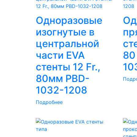
Одноразовые
Од
изогнутые в
пр
центральной
сте
части EVA
80
стенты 12 Fr.,
10
80мм PBD-
Подр
1032-1208
Подробнее