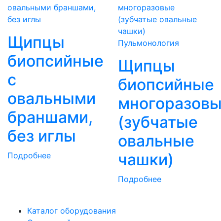
Щипцы
Пульмонология
биопсийные
Щипцы
с
биопсийные
овальными
многоразов
браншами,
(зубчатые
без иглы
овальные
чашки)
Подробнее
Подробнее
Каталог оборудования