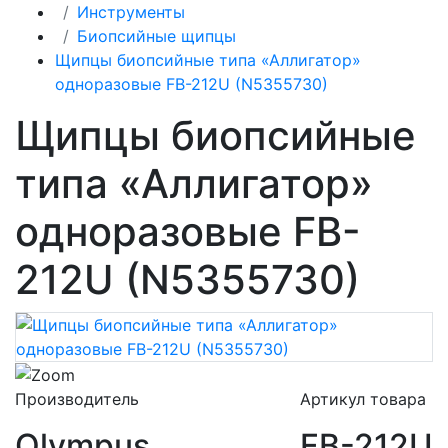
Инструменты
Биопсийные щипцы
Щипцы биопсийные типа «Аллигатор»
одноразовые FB-212U (N5355730)
Щипцы биопсийные
типа «Аллигатор»
одноразовые FB-
212U (N5355730)
Производитель
Артикул товара
Olympus
FB-212U