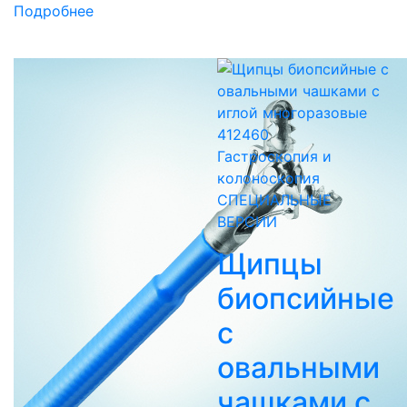
Подробнее
Гастроскопия и
колоноскопия
СПЕЦИАЛЬНЫЕ
ВЕРСИИ
Щипцы
биопсийные
с
овальными
чашками с