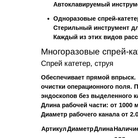
Автоклавируемый инструм
Одноразовые спрей-катет
Стерильный инструмент дл
Каждый из этих видов рас
Многоразовые спрей-к
Спрей катетер, струя
Обеспечивает прямой впрыск.
очистки операционного поля. 
эндоскопов без выделенного 
Длина рабочей части: от 1000 
Диаметр рабочего канала от 2.0
Артикул
Диаметр
Длина
Наличи