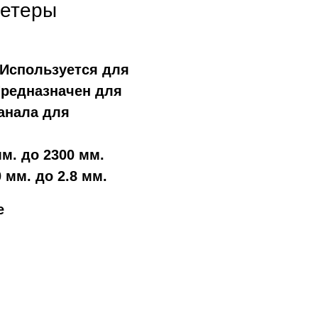
тетеры
 Используется для
Предназначен для
анала для
мм. до 2300 мм.
0 мм. до 2.8 мм.
е