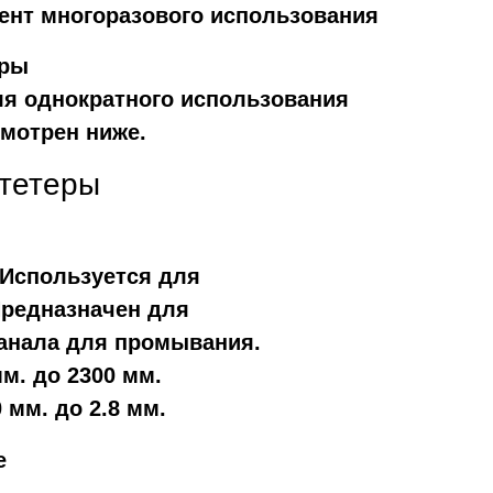
ент многоразового использования
еры
я однократного использования
смотрен ниже.
атетеры
 Используется для
Предназначен для
канала для промывания.
мм. до 2300 мм.
 мм. до 2.8 мм.
е