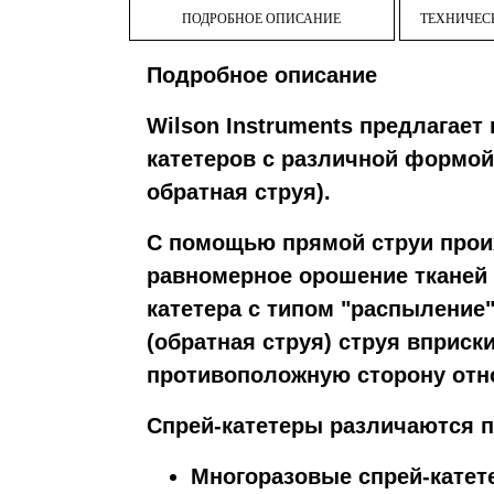
ПОДРОБНОЕ ОПИСАНИЕ
ТЕХНИЧЕС
Подробное описание
Wilson Instruments предлагает
катетеров с различной формой
обратная струя).
С помощью прямой струи прои
равномерное орошение тканей 
катетера с типом "распыление
(обратная струя) струя вприск
противоположную сторону отно
Спрей-катетеры различаются п
Многоразовые спрей-катет