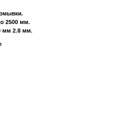
.
ромывки.
о 2500 мм.
.0 мм 2.8 мм.
е