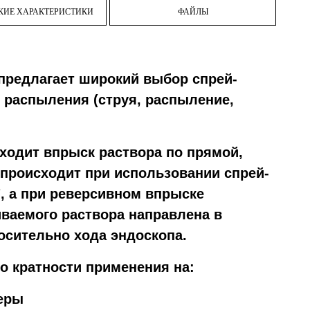
КИЕ ХАРАКТЕРИСТИКИ
ФАЙЛЫ
 предлагает широкий выбор спрей-
 распыления (струя, распыление,
ходит впрыск раствора по прямой,
происходит при использовании спрей-
", а при реверсивном впрыске
иваемого раствора направлена в
сительно хода эндоскопа.
о кратности применения на:
еры