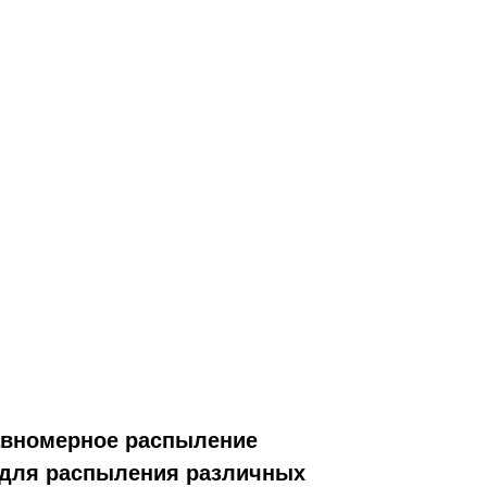
равномерное распыление
 для распыления различных