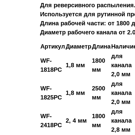
Для реверсивного распыления
Используется для рутинной п
Длина рабочей части: от 1800 д
Диаметр рабочего канала от 2
Артикул
Диаметр
Длина
Наличи
для
WF-
1800
1,8 мм
канала
1818PC
мм
2,0 мм
для
WF-
2500
1,8 мм
канала
1825PC
мм
2,0 мм
для
WF-
1800
2, 4 мм
канала
2418PC
мм
2,8 мм