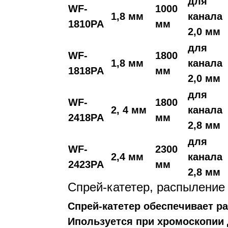
для
WF-
1000
1,8 мм
канала
1810PA
мм
2,0 мм
для
WF-
1800
1,8 мм
канала
1818PA
мм
2,0 мм
для
WF-
1800
2, 4 мм
канала
2418PA
мм
2,8 мм
для
WF-
2300
2,4 мм
канала
2423PA
мм
2,8 мм
Спрей-катетер, распыление
Спрей-катетер обеспечивает 
Ипользуется при хромоскопии