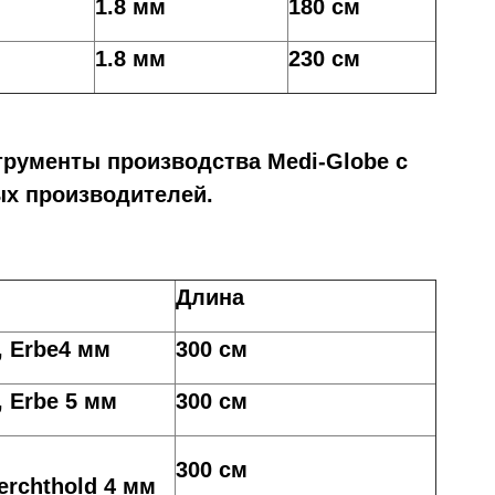
1.8 мм
180 см
1.8 мм
230 см
рументы производства Medi-Globe с
ых производителей.
Длина
 Erbe4 мм
300 см
 Erbe 5 мм
300 см
300 см
Berchthold 4 мм