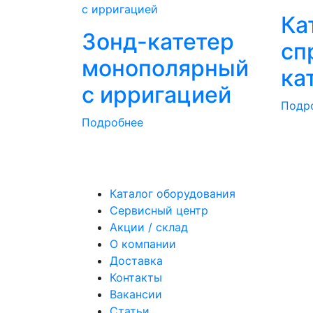
Ка
Зонд-катетер
сп
монополярный
ка
с ирригацией
Подр
Подробнее
Каталог оборудования
Сервисный центр
Акции / склад
О компании
Доставка
Контакты
Вакансии
Статьи