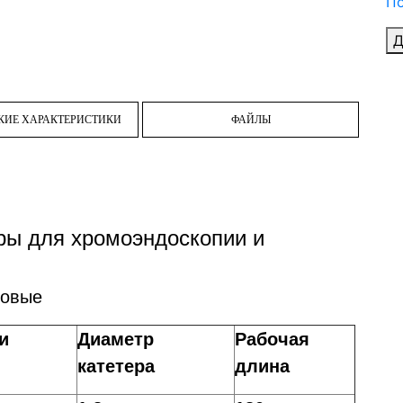
По
Д
КИЕ ХАРАКТЕРИСТИКИ
ФАЙЛЫ
ры для хромоэндоскопии и
зовые
и
Диаметр
Рабочая
катетера
длина