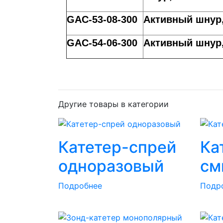
GAC-53-08-300
Активный шнур, 
GAC-54-06-300
Активный шнур
Другие товары в категории
Катетер-спрей
Ка
одноразовый
см
Подробнее
Подр