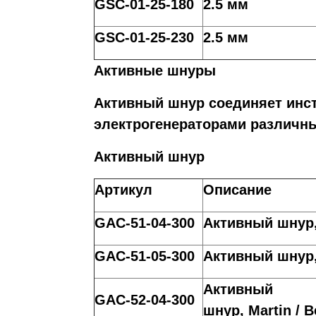
GSC-01-25-180
2.5 мм
GSC-01-25-230
2.5 мм
Активные шнуры
Активный шнур соединяет инст
электрогенераторами различн
Активный шнур
Артикул
Описание
GAC-51-04-300
Активный шнур,
GAC-51-05-300
Активный шнур,
Активный
GAC-52-04-300
шнур, Martin / 