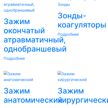
Зонды
Зонды-
Зажим
коагуляторы
окончатый
Подробнее
атравматичный,
однобраншевый
Подробнее
Зажим
Зажим
анатомический
хирургическ