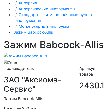
Хирургия
Хирургические инструменты
Стандартные и монополярные ручные
инструменты
Монополярный инструмент
Зажим Babcock-Allis
Зажим Babcock-Allis
Производитель
Артикул
товара
ЗАО "Аксиома-
2430.1
Сервис"
Зажим Babcock-Allis.
Длина — 350 мм