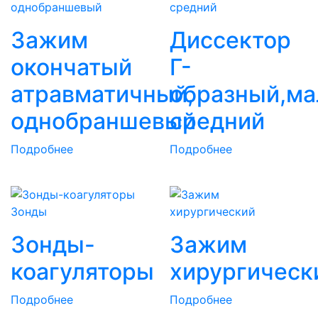
Зажим
Диссектор
окончатый
Г-
атравматичный,
образный,ма
однобраншевый
средний
Подробнее
Подробнее
Зонды
Зонды-
Зажим
коагуляторы
хирургическ
Подробнее
Подробнее