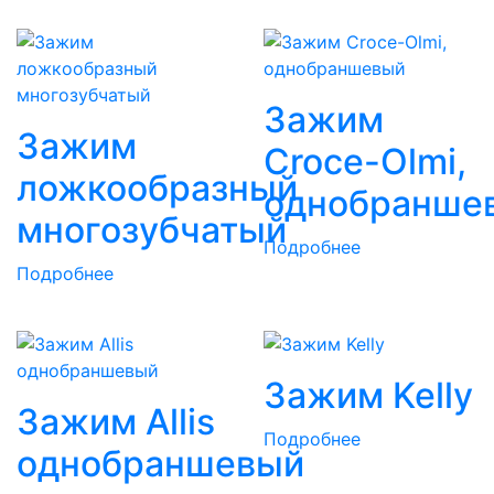
Зажим
Зажим
Croce-Olmi,
ложкообразный
однобранше
многозубчатый
Подробнее
Подробнее
Зажим Kelly
Зажим Allis
Подробнее
однобраншевый