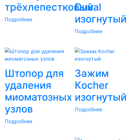
трёхлепестковый
Duval
изогнутый
Подробнее
Подробнее
Штопор для
Зажим
удаления
Кocher
миоматозных
изогнутый
узлов
Подробнее
Подробнее