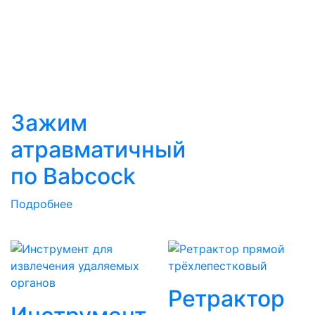
Зажим
атравматичный
по Вabcock
Подробнее
Ретрактор