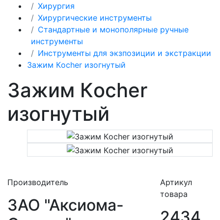
Хирургия
Хирургические инструменты
Стандартные и монополярные ручные
инструменты
Инструменты для экзпозиции и экстракции
Зажим Кocher изогнутый
Зажим Кocher
изогнутый
Производитель
Артикул
товара
ЗАО "Аксиома-
2434