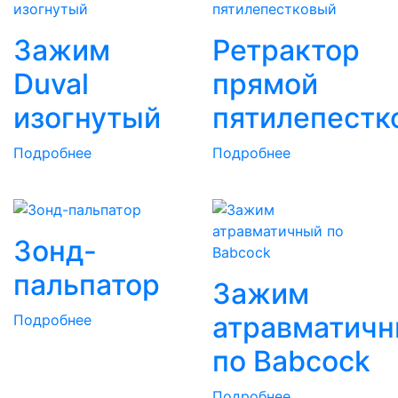
Зажим
Ретрактор
Duval
прямой
изогнутый
пятилепестк
Подробнее
Подробнее
Зонд-
пальпатор
Зажим
атравматич
Подробнее
по Вabcock
Подробнее