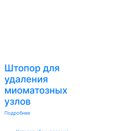
Штопор для
удаления
миоматозных
узлов
Подробнее