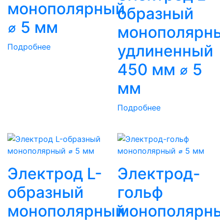
монополярный
образный
⌀ 5 мм
монополярн
удлиненный
Подробнее
450 мм ⌀ 5
мм
Подробнее
Электрод L-
Электрод-
образный
гольф
монополярный
монополярн