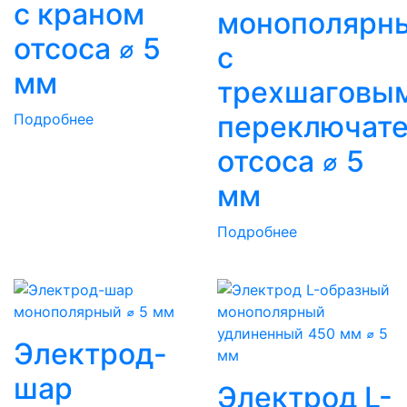
с краном
монополярн
отсоса ⌀ 5
с
мм
трехшаговы
переключат
Подробнее
отсоса ⌀ 5
мм
Подробнее
Электрод-
шар
Электрод L-