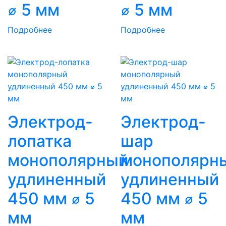
⌀ 5 мм
⌀ 5 мм
Подробнее
Подробнее
Электрод-
Электрод-
лопатка
шар
монополярный
монополярн
удлиненный
удлиненный
450 мм ⌀ 5
450 мм ⌀ 5
мм
мм