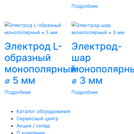
Подробнее
Электрод L-
Электрод-
образный
шар
монополярный
монополярн
⌀ 5 мм
⌀ 3 мм
Подробнее
Подробнее
Каталог оборудования
Сервисный центр
Акции / склад
О компании