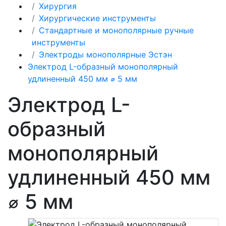
Хирургия
Хирургические инструменты
Стандартные и монополярные ручные
инструменты
Электроды монополярные Эстэн
Электрод L-образный монополярный
удлиненный 450 мм ⌀ 5 мм
Электрод L-
образный
монополярный
удлиненный 450 мм
⌀ 5 мм