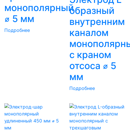
монополярный
образный
⌀ 5 мм
внутренним
каналом
Подробнее
монополярн
с краном
отсоса ⌀ 5
мм
Подробнее