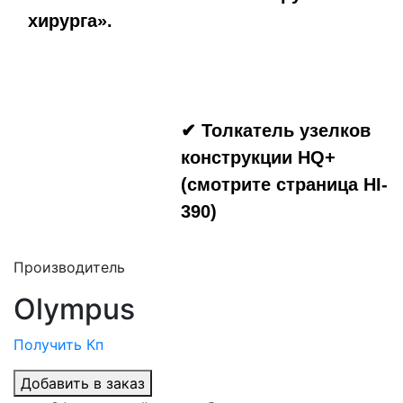
хирурга».
✔ Толкатель узелков
конструкции HQ+
(смотрите страница HI-
390)
Производитель
Olympus
Получить Кп
Добавить в заказ