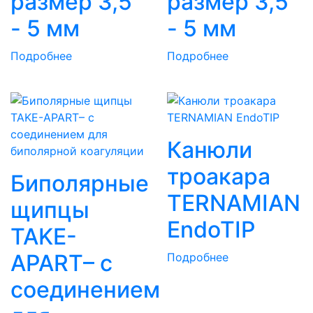
размер 3,5
размер 3,5
- 5 мм
- 5 мм
Подробнее
Подробнее
Канюли
троакара
Биполярные
TERNAMIAN
щипцы
EndoTIP
TAKE-
APART– с
Подробнее
соединением