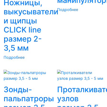
манипулято
Ножницы,
выкусыватели
Подробнее
и щипцы
CLICK line
размер 2-
3,5 мм
Подробнее
Зонды-
Проталкиват
пальпатроры
узлов