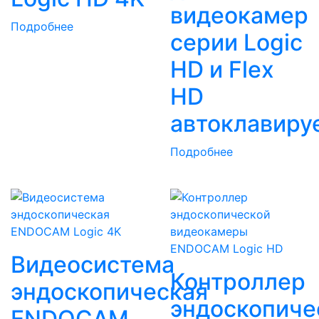
видеокамер
Подробнее
серии Logic
HD и Flex
HD
автоклавир
Подробнее
Видеосистема
Контроллер
эндоскопическая
эндоскопиче
ENDOCAM