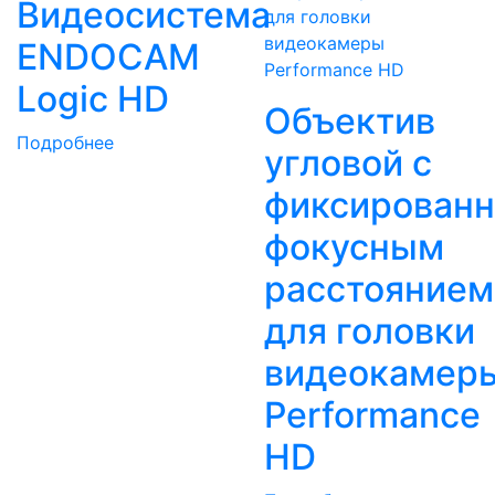
Видеоcистема
ENDOCAM
Logic HD
Объектив
Подробнее
угловой с
фиксирован
фокусным
расстоянием
для головки
видеокамер
Performance
HD