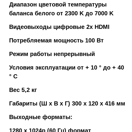
Диапазон цветовой температуры
баланса белого от 2300 K до 7000 K
Видеовыходы цифровые 2x HDMI
Потребляемая мощность 100 Вт
Режим работы непрерывный
Условия эксплуатации от + 10 ° до + 40
° С
Вес 5,2 кг
Габариты (Ш х В х Г) 300 x 120 x 416 мм
Выходные форматы:
1280 x 1024p (60 Гц) формат