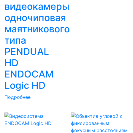
видеокамеры
одночиповая
маятникового
типа
PENDUAL
HD
ENDOCAM
Logic HD
Подробнее