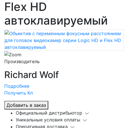
Flex HD
автоклавируемый
Производитель
Richard Wolf
Подробнее
Получить Кп
Добавить в заказ
Официальный дистрибьютор
Уникальные условия оплаты
Оперативная доставка