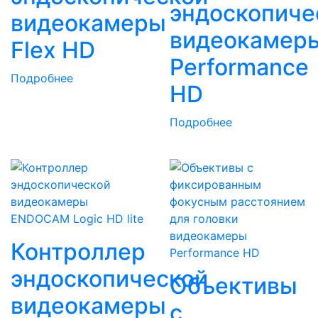
эндоскопиче
видеокамеры
видеокамер
Flex HD
Performance
Подробнее
HD
Подробнее
Контроллер
эндоскопической
Объективы
видеокамеры
с