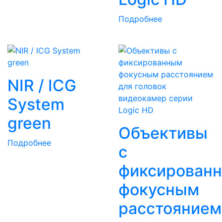
Подробнее
NIR / ICG
System
green
Объективы
Подробнее
с
фиксирован
фокусным
расстоянием