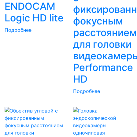
ENDOCAM
фиксирован
Logic HD lite
фокусным
расстоянием
Подробнее
для головки
видеокамер
Performance
HD
Подробнее