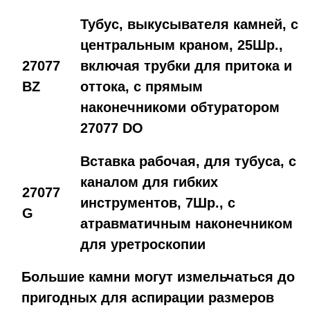
Тубус, выкусывателя камней, с
центральным краном, 25Шр.,
27077
включая трубки для притока и
BZ
оттока, с прямым
наконечникоми обтуратором
27077 DO
Вставка рабочая, для тубуса, с
каналом для гибких
27077
инструментов, 7Шр., с
G
атравматичным наконечником
для уретроскопии
Большие камни могут измельчаться до
пригодных для аспирации размеров