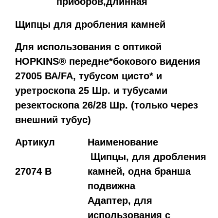
приборов,длинная
Щипцы для дробления камней
Для использования с оптикой
HOPKINS® передне*бокового видения
27005 ВА/FA, тубусом цисто* и
уретроскопа 25 Шр. и тубусами
резектоскопа 26/28 Шр. (только через
внешний тубус)
Артикул
Наименование
Щипцы, для дробления
27074 B
камней, одна бранша
подвижна
Адаптер, для
использования с