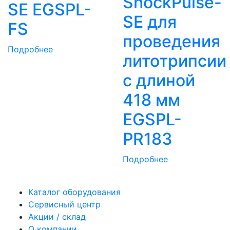
ShockPulse-
SE EGSPL-
SE для
FS
проведения
Подробнее
литотрипсии
с длиной
418 мм
EGSPL-
PR183
Подробнее
Каталог оборудования
Сервисный центр
Акции / склад
О компании