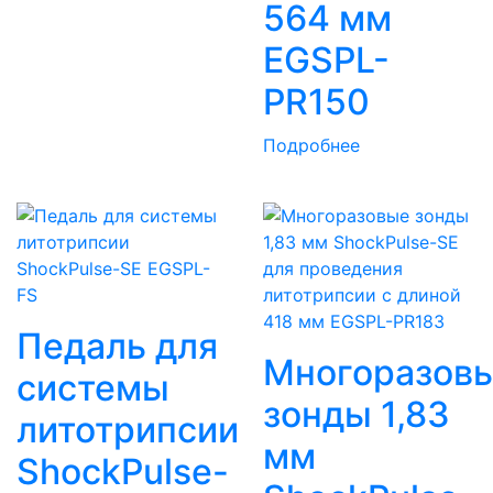
564 мм
EGSPL-
PR150
Подробнее
Педаль для
Многоразов
системы
зонды 1,83
литотрипсии
мм
ShockPulse-