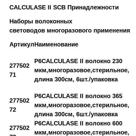
CALCULASE II SCB Принадлежности
Наборы волоконных
световодов многоразового применения
Артикул
Наименование
P6CALCULASE II волокно 230
277502
мкм,многоразовое,стерильное,
71
длина 300см, 6шт./упаковка
P6CALCULASE II волокно 365
277502
мкм,многоразовое,стерильное,
72
длина 300см, 6шт./упаковка
P6CALCULASE II волокно 600
277502
мкм,многоразовое,стерильное,