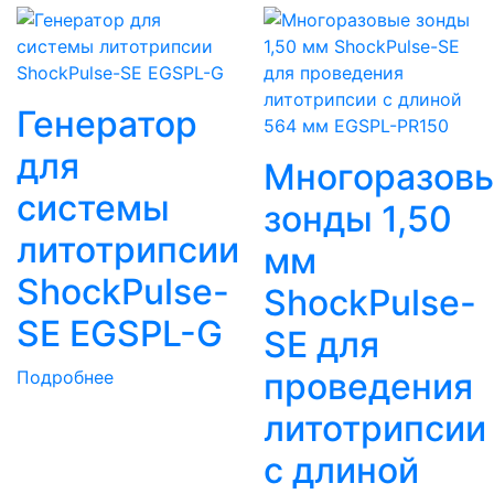
Генератор
для
Многоразов
системы
зонды 1,50
литотрипсии
мм
ShockPulse-
ShockPulse-
SE EGSPL-G
SE для
проведения
Подробнее
литотрипсии
с длиной