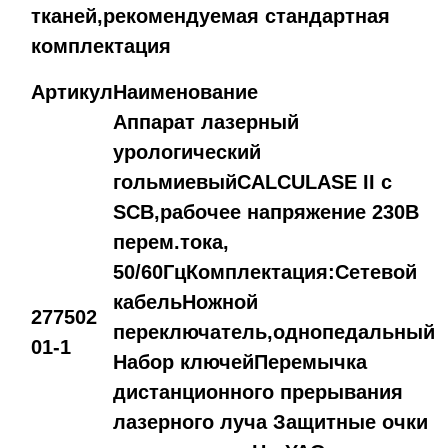
тканей,рекомендуемая стандартная
комплектация
Артикул
Наименование
Аппарат лазерный
урологический
гольмиевыйCALCULASE II с
SCB,рабочее напряжение 230В
перем.тока,
50/60ГцКомплектация:Сетевой
кабельНожной
277502
переключатель,однопедальный
01-1
Набор ключейПеремычка
дистанционного прерывания
лазерного луча Защитные очки