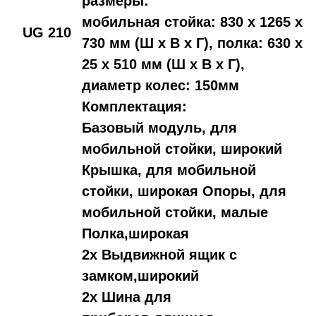
размеры:
мобильная стойка: 830 x 1265 x
UG 210
730 мм (Ш x В x Г), полка: 630 x
25 x 510 мм (Ш x В x Г),
диаметр колес: 150мм
Комплектация:
Базовый модуль, для
мобильной стойки, широкий
Крышка, для мобильной
стойки, широкая Опоры, для
мобильной стойки, малые
Полка,широкая
2x Выдвижной ящик с
замком,широкий
2x Шина для