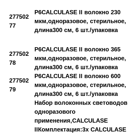
P6CALCULASE II волокно 230
277502
мкм,одноразовое, стерильное,
77
длина300 см, 6 шт./упаковка
P6CALCULASE II волокно 365
277502
мкм,одноразовое, стерильное,
78
длина300 см, 6 шт./упаковка
P6CALCULASE II волокно 600
277502
мкм,одноразовое, стерильное,
79
длина300 см, 6 шт./упаковка
Набор волоконных световодов
одноразового
применения,CALCULASE
IIКомплектация:3x CALCULASE