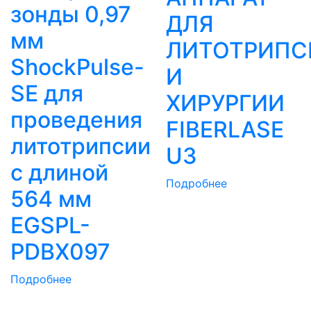
зонды 0,97
ДЛЯ
мм
ЛИТОТРИПС
ShockPulse-
И
SE для
ХИРУРГИИ
проведения
FIBERLASE
литотрипсии
U3
с длиной
Подробнее
564 мм
EGSPL-
PDBX097
Подробнее