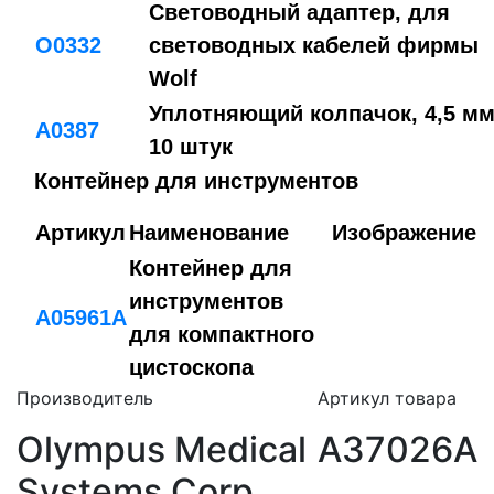
Световодный адаптер, для
O0332
световодных кабелей фирмы
Wolf
Уплотняющий колпачок, 4,5 мм
A0387
10 штук
Контейнер для инструментов
Артикул
Наименование
Изображение
Контейнер для
инструментов
A05961A
для компактного
цистоскопа
Производитель
Артикул товара
Olympus Medical
A37026A
Systems Corp