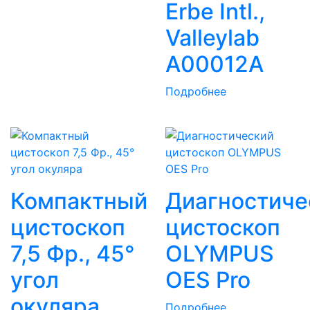
Erbe Intl.,
Valleylab
A00012A
Подробнее
Компактный
Диагностиче
цистоскоп
цистоскоп
7,5 Фр., 45°
OLYMPUS
угол
OES Pro
окуляра
Подробнее