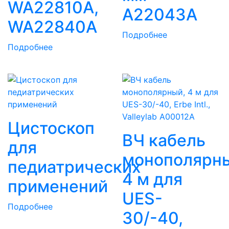
WA22810A,
A22043A
WA22840A
Подробнее
Подробнее
Цистоскоп
ВЧ кабель
для
монополярн
педиатрических
4 м для
применений
UES-
Подробнее
30/-40,