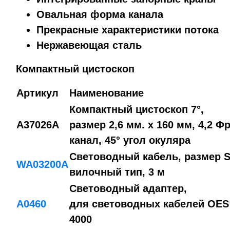
Овальная форма канала
Прекрасные характеристики потока
Нержавеющая сталь
Компактный цистоскоп
Артикул
Наименование
Компактный цистоскоп 7°,
A37026A
размер 2,6 мм. x 160 мм, 4,2 Фр
канал, 45° угол окуляра
Световодный кабель, размер S
WA03200A
вилочный тип, 3 м
Световодный адаптер,
A0460
для световодных кабелей OES
4000