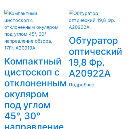
Обтуратор
оптический
Компактный
19,8 Фр.
цистоскоп с
A20922A
отклоненным
Подробнее
окуляром
под углом
45°, 30°
направление