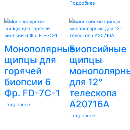
Подробнее
Монополярные
Биопсийные
щипцы для
щипцы
горячей
монополярн
биопсии 6
для 12°
Фр. FD-7C-1
телескопа
A20716A
Подробнее
Подробнее