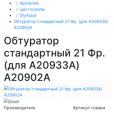
Урология
Цистоскопы
Olympus
Обтуратор стандартный 21 Фр. (для A20933A)
A20902A
Обтуратор
стандартный 21 Фр.
(для A20933A)
A20902A
Производитель
Артикул товара