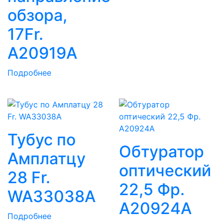
обзора,
17Fr.
A20919A
Подробнее
Тубус по
Обтуратор
Амплатцу
оптический
28 Fr.
22,5 Фр.
WA33038A
A20924A
Подробнее