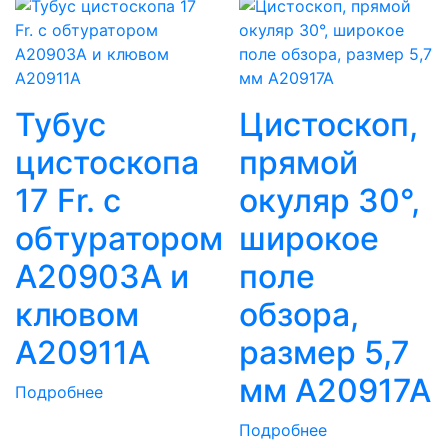
Тубус
Цистоскоп,
цистоскопа
прямой
17 Fr. с
окуляр 30°,
обтуратором
широкое
A20903A и
поле
клювом
обзора,
A20911A
размер 5,7
мм A20917A
Подробнее
Подробнее