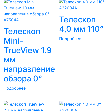
A22004A
Телескоп
A7504A
4,0 мм 110°
Телескоп
Mini-
Подробнее
TrueView 1.9
мм
направление
обзора 0°
Подробнее
A22000A