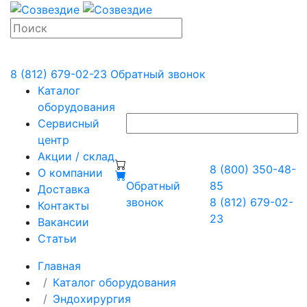
8 (812) 679-02-23
Обратный звонок
Каталог
оборудования
Сервисный
центр
Акции / склад
8 (800) 350-48-
О компании
Обратный
85
Доставка
звонок
8 (812) 679-02-
Контакты
23
Вакансии
Статьи
Главная
Каталог оборудования
Эндохирургия