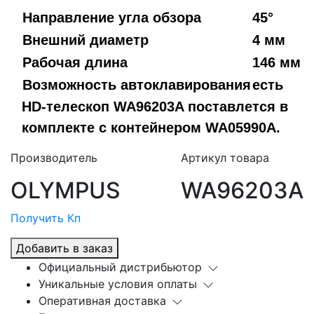
Направление угла обзора
45°
Внешний диаметр
4 мм
Рабочая длина
146 мм
Возможность автоклавирования
есть
HD-телескоп WA96203A поставлется в
комплекте с контейнером WA05990A.
Производитель
Артикул товара
OLYMPUS
WA96203A
Получить Кп
Добавить в заказ
Официальный дистрибьютор
Уникальные условия оплаты
Оперативная доставка