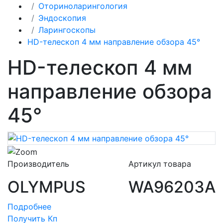
Оториноларингология
Эндоскопия
Ларингоскопы
HD-телескоп 4 мм направление обзора 45°
HD-телескоп 4 мм
направление обзора
45°
Производитель
Артикул товара
OLYMPUS
WA96203A
Подробнее
Получить Кп