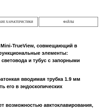
КИЕ ХАРАКТЕРИСТИКИ
ФАЙЛЫ
и Mini-TrueView, совмещающий в
 функциональные элементы:
 световода и тубус с запорными
ратонкая вводимая трубка 1.9 мм
ь его в эндоскопических
ает возможностью авктоклавирования,