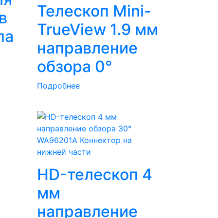
Телескоп Mini-
в
TrueView 1.9 мм
па
направление
обзора 0°
Подробнее
WA96201A Коннектор на
нижней части
HD-телескоп 4
мм
направление