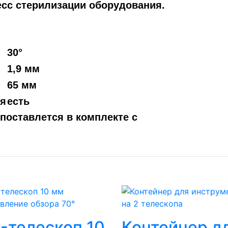
есс стерилизации оборудования.
30°
1,9 мм
65 мм
ия
есть
 поставлется в комплекте с
-телескоп 10
Контейнер д