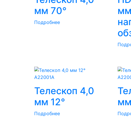
мм 70°
м
на
Подробнее
об
Подр
A22001A
A220
Телескоп 4,0
Те
мм 12°
мм
Подробнее
Подр