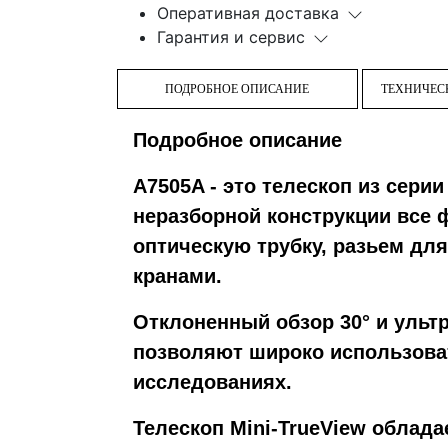
Оперативная доставка
Гарантия и сервис
ПОДРОБНОЕ ОПИСАНИЕ
ТЕХНИЧЕС
Подробное описание
A7505A - это телескоп из сери
неразборной конструкции все
оптическую трубку, разьем для
кранами.
Отклоненный обзор 30° и ульт
позволяют широко использоват
исследованиях.
Телескоп Mini-TrueView облад