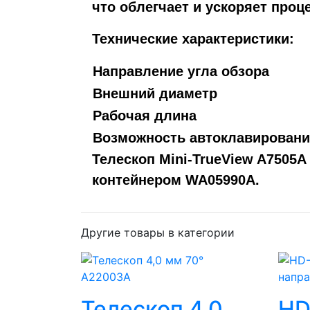
что облегчает и ускоряет проц
Технические характеристики:
Направление угла обзора
Внешний диаметр
Рабочая длина
Возможность автоклавирован
Телескоп Mini-TrueView A7505A
контейнером WA05990A.
Другие товары в категории
A22003A
Телескоп 4,0
HD