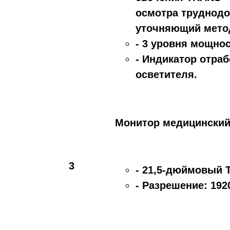
осмотра труднодо
уточняющий метод
- 3 уровня мощно
- Индикатор отра
осветителя.
Монитор медицинский
3
- 21,5-дюймовый 
- Разрешение: 192