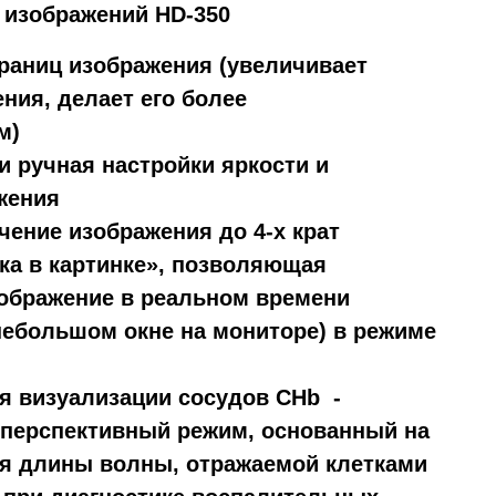
 изображений HD-350
границ изображения (увеличивает
ния, делает его более
м)
и ручная настройки яркости и
жения
чение изображения до 4-х крат
нка в картинке», позволяющая
ображение в реальном времени
небольшом окне на мониторе) в режиме
я визуализации сосудов CHb -
перспективный режим, основанный на
я длины волны, отражаемой клетками