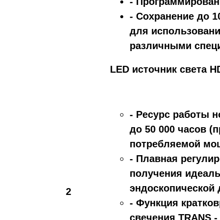
- Программирован
- Сохранение до 
для использовани
различными спец
LED источник света H
- Ресурс работы 
до 50 000 часов (
потребляемой мощ
- Плавная регули
получения идеаль
эндоскопической 
2
- Функция кратко
свечения TRANS -