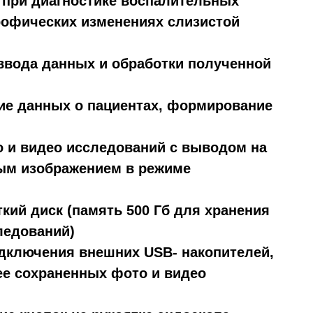
 при диагностике воспалительных
рофических изменениях слизистой
 ввода данных и обработки полученной
ние данных о пациентах, формирование
о и видео исследований с выводом на
ым изображением в режиме
кий диск (память 500 Гб для хранения
ледований)
одключения внешних USB- накопителей,
ее сохраненных фото и видео