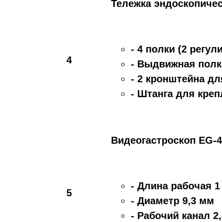
Тележка эндоскопичес
- 4 полки (2 регу
4
- Выдвижная полк
- 2 кронштейна дл
- Штанга для кре
Видеогастроскоп EG-4
- Длина рабочая 1
5
- Диаметр 9,3 мм
- Рабочий канал 2