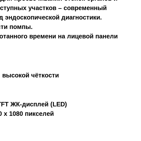
ступных участков – современный
 эндоскопической диагностики.
сти помпы.
ботанного времени на лицевой панели
 высокой чёткости
TFT ЖК-дисплей (LED)
0 x 1080 пикселей