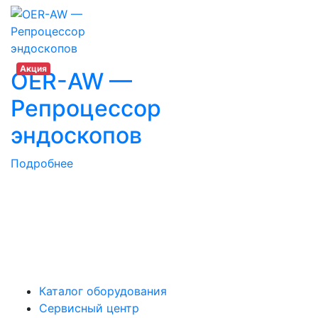
Акция
OER-AW —
Репроцессор
эндоскопов
Подробнее
Каталог оборудования
Сервисный центр