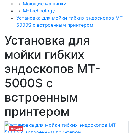
Моющие машинки
M-Technology
Установка для мойки гибких эндоскопов MT-
5000S c встроенным принтером
Установка для
мойки гибких
эндоскопов MT-
5000S c
встроенным
принтером
Акция