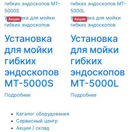
Установка для мойки
Установка для мойки
Акция
Акция
гибких эндоскопов
гибких эндоскопов
Установка
Установка
для мойки
для мойки
гибких
гибких
эндоскопов
эндоскопов
MT-5000S
MT-5000L
Подробнее
Подробнее
Каталог оборудования
Сервисный центр
Акции / склад