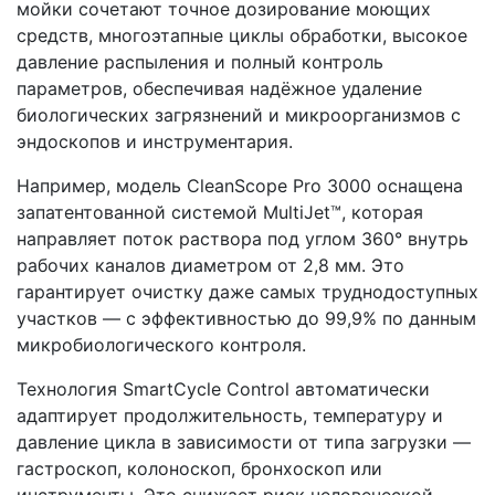
мойки сочетают точное дозирование моющих
средств, многоэтапные циклы обработки, высокое
давление распыления и полный контроль
параметров, обеспечивая надёжное удаление
биологических загрязнений и микроорганизмов с
эндоскопов и инструментария.
Например, модель CleanScope Pro 3000 оснащена
запатентованной системой MultiJet™, которая
направляет поток раствора под углом 360° внутрь
рабочих каналов диаметром от 2,8 мм. Это
гарантирует очистку даже самых труднодоступных
участков — с эффективностью до 99,9% по данным
микробиологического контроля.
Технология SmartCycle Control автоматически
адаптирует продолжительность, температуру и
давление цикла в зависимости от типа загрузки —
гастроскоп, колоноскоп, бронхоскоп или
инструменты. Это снижает риск человеческой