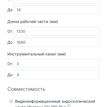
До
Длина рабочей части (мм)
От
До
Инструментальный канал (мм)
От
До
Совместимость
Видеоинформационный эндоскопический
21
центр Olympus CV-190 Plus