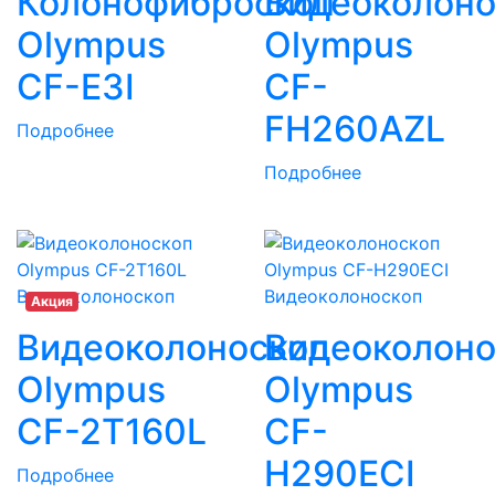
Колонофиброскоп
Видеоколоно
Olympus
Olympus
CF-E3I
CF-
FH260AZL
Подробнее
Подробнее
Видеоколоноскоп
Видеоколоноскоп
Акция
Видеоколоноскоп
Видеоколоно
Olympus
Olympus
CF-2T160L
CF-
H290ECI
Подробнее