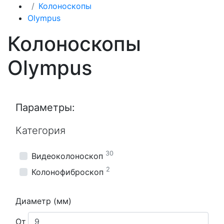
Колоноскопы
Olympus
Колоноскопы
Olympus
Параметры:
Категория
30
Видеоколоноскоп
2
Колонофиброскоп
Диаметр (мм)
От