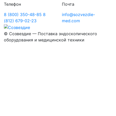
Телефон
Почта
8 (800) 350-48-85
8
info@sozvezdie-
(812) 679-02-23
med.com
©
Созвездие — Поставка эндоскопического
оборудования
и медицинской техники