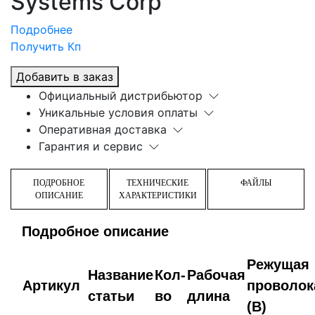
Systems Corp
Подробнее
Получить Кп
Добавить в заказ
Официальный дистрибьютор
Уникальные условия оплаты
Оперативная доставка
Гарантия и сервис
ПОДРОБНОЕ
ТЕХНИЧЕСКИЕ
ФАЙЛЫ
ОПИСАНИЕ
ХАРАКТЕРИСТИКИ
Подробное описание
Режущая
Название
Кол-
Рабочая
Артикул
проволок
статьи
во
длина
(B)