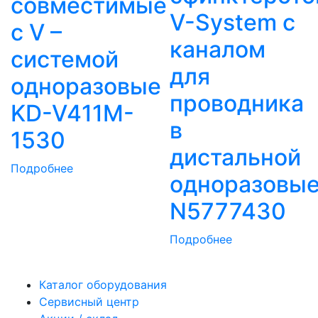
совместимые
V-System с
с V –
каналом
системой
для
одноразовые
проводника
KD-V411M-
в
1530
дистальной
Подробнее
одноразовы
N5777430
Подробнее
Каталог оборудования
Сервисный центр