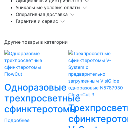
Официальный дистрибьютор
Уникальные условия оплаты
Оперативная доставка
Гарантия и сервис
Другие товары в категории
FlowCut
Одноразовые
CleverCut 3
трехпросветные
Трехпросве
сфинктеротомы
сфинктерот
Подробнее