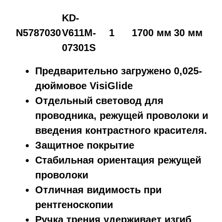
KD-
N5787030
V611M-
1
1700 мм
30 мм
07301S
Предварительно загружено 0,025-
дюймовое VisiGlide
Отдельный световод для
проводника, режущей проволоки и
введения контрастного красителя.
Защитное покрытие
Стабильная ориентация режущей
проволоки
Отличная видимость при
рентгеноскопии
Ручка трения удерживает изгиб