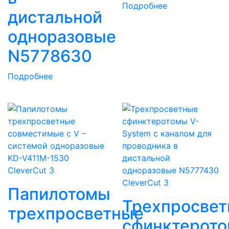
Подробнее
дистальной
одноразовые
N5778630
Подробнее
CleverCut 3
CleverCut 3
Папилотомы
Трехпросве
трехпросветные
сфинктерот