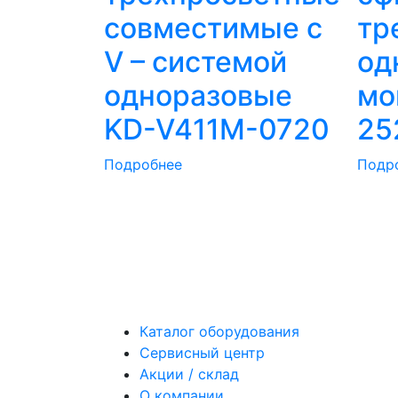
совместимые с
тр
V – системой
од
одноразовые
мо
KD-V411M-0720
25
Подробнее
Подр
Каталог оборудования
Сервисный центр
Акции / склад
О компании