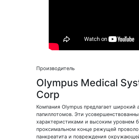
Производитель
Olympus Medical Sy
Corp
Компания Olympus предлагает широкий 
папиллотомов. Эти усовершенствованн
характеристиками и высоким уровнем бе
проксимальном конце режущей проволок
панкреатита и повреждения окружающей