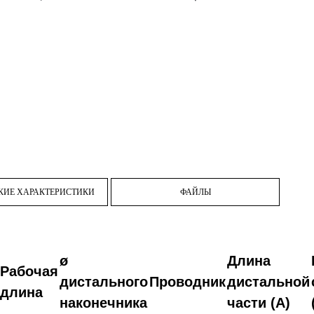
КИЕ ХАРАКТЕРИСТИКИ
ФАЙЛЫ
ø
Длина
Рабочая
дистального
Проводник
дистальной
длина
наконечника
части (А)