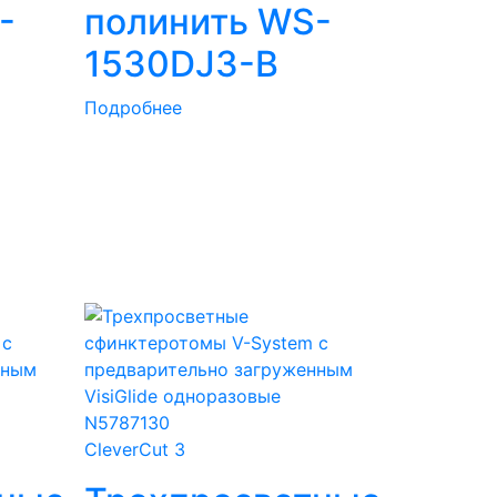
-
полинить WS-
1530DJ3-В
Подробнее
CleverCut 3