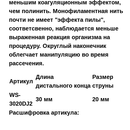
меньшим коагуляционным эффектом,
чем полинить. Монофиламентная нить
почти не имеет "эффекта пилы",
соответсвенно, наблюдается меньше
выраженная реакция организма на
процедуру.
Округлый наконечник
облегчает манипуляцию во время
рассечения.
Длина
Размер
Артикул
дистального конца
струны
WS-
30 мм
20 мм
3020DJ2
Расшифровка артикула: