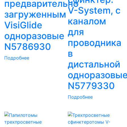
предварительно
V-System, с
загруженным
каналом
VisiGlide
для
одноразовые
проводника
N5786930
в
Подробнее
дистальной
одноразовы
N5779330
Подробнее