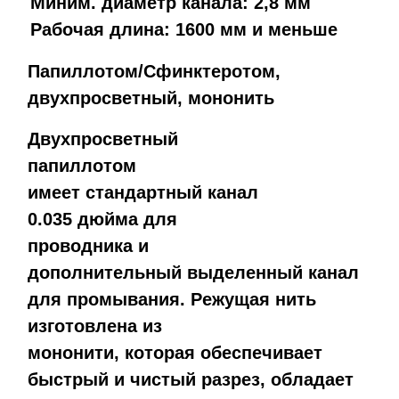
Миним. диаметр канала: 2,8 мм
Рабочая длина: 1600 мм и меньше
Папиллотом/Сфинктеротом,
двухпросветный, мононить
Двухпросветный
папиллотом
имеет
стандартный канал
0.035 дюйма для
проводника
и
дополнительный выделенный канал
для промывания.
Режущая нить
изготовлена из
мононити,
которая
обеспечивает
быстрый и чистый разрез, обладает