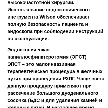
высокочастотной хирургии.
Использование эндоскопического
инструмента Wilson обеспечивает
полную безопасность пациента и
эндоскопа при соблюдении инструкций
по эксплуатации.
Эндоскопическая
папиллосфинктеротомия (ЭПСТ)
ЭПСТ – это малоинвазивная
терапевтическая процедура в желчных
путях при проведении РХПГ. Чаще всего
данную процедуру применяют при
рассечение большого дуоденального
сосочка (БДС и для удаления камней и
желчных путей. В настоящее время