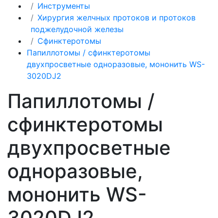
Инструменты
Хирургия желчных протоков и протоков
поджелудочной железы
Сфинктеротомы
Папиллотомы / сфинктеротомы
двухпросветные одноразовые, мононить WS-
3020DJ2
Папиллотомы /
сфинктеротомы
двухпросветные
одноразовые,
мононить WS-
3020DJ2