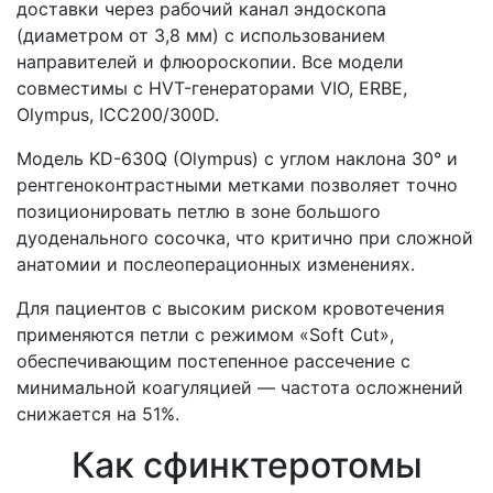
доставки через рабочий канал эндоскопа
(диаметром от 3,8 мм) с использованием
направителей и флюороскопии. Все модели
совместимы с HVT-генераторами VIO, ERBE,
Olympus, ICC200/300D.
Модель KD-630Q (Olympus) с углом наклона 30° и
рентгеноконтрастными метками позволяет точно
позиционировать петлю в зоне большого
дуоденального сосочка, что критично при сложной
анатомии и послеоперационных изменениях.
Для пациентов с высоким риском кровотечения
применяются петли с режимом «Soft Cut»,
обеспечивающим постепенное рассечение с
минимальной коагуляцией — частота осложнений
снижается на 51%.
Как сфинктеротомы