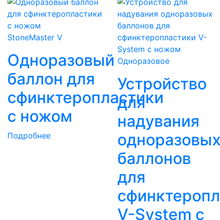
StoneMaster V
Одноразовый
Одноразовое
баллон для
Устройство
сфинктеропластики
для
с ножом
надувания
одноразовы
Подробнее
баллонов
для
сфинктеропл
V-System с