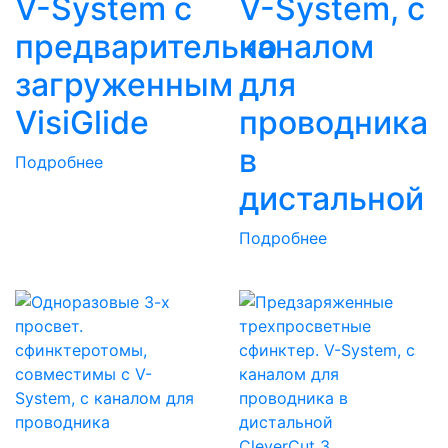
V-System с
V-System, с
предварительно
каналом
загруженным
для
VisiGlide
проводника
в
Подробнее
дистальной
Подробнее
CleverCut 3