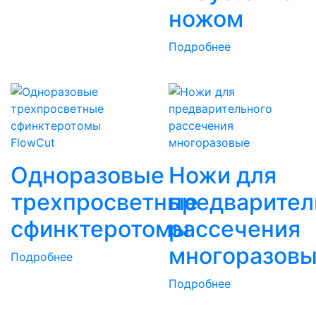
ножом
Подробнее
FlowCut
Одноразовые
Ножи для
трехпросветные
предварител
сфинктеротомы
рассечения
многоразов
Подробнее
Подробнее