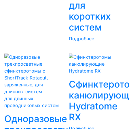
для
коротких
систем
Подробнее
Сфинктерот
канюлирующ
для длинных
Hydratome
проводниковых систем
RX
Одноразовые
Подробнее