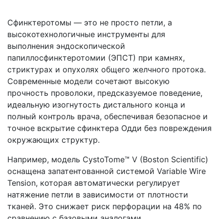
Сфинктеротомы — это не просто петли, а
высокотехнологичные инструменты для
выполнения эндоскопической
папиллосфинктеротомии (ЭПСТ) при камнях,
стриктурах и опухолях общего желчного протока.
Современные модели сочетают высокую
прочность проволоки, предсказуемое поведение,
идеальную изогнутость дистального конца и
полный контроль врача, обеспечивая безопасное и
точное вскрытие сфинктера Одди без повреждения
окружающих структур.
Например, модель CystoTome™ V (Boston Scientific)
оснащена запатентованной системой Variable Wire
Tension, которая автоматически регулирует
натяжение петли в зависимости от плотности
тканей. Это снижает риск перфорации на 48% по
сравнению с базовыми аналогами.