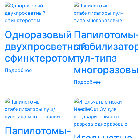
Одноразовый
Папилотомы
двухпросветный
стабилизато
сфинктеротом
пул-типа
многоразов
Подробнее
Подробнее
Папилотомы-