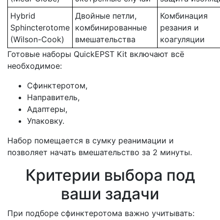
Hybrid
Двойные петли,
Комбинация
Sphincterotome
комбинированные
резания и
(Wilson-Cook)
вмешательства
коагуляции
Готовые наборы QuickEPST Kit включают всё
необходимое:
Сфинктеротом,
Направитель,
Адаптеры,
Упаковку.
Набор помещается в сумку реанимации и
позволяет начать вмешательство за 2 минуты.
Критерии выбора под
ваши задачи
При подборе сфинктеротома важно учитывать: