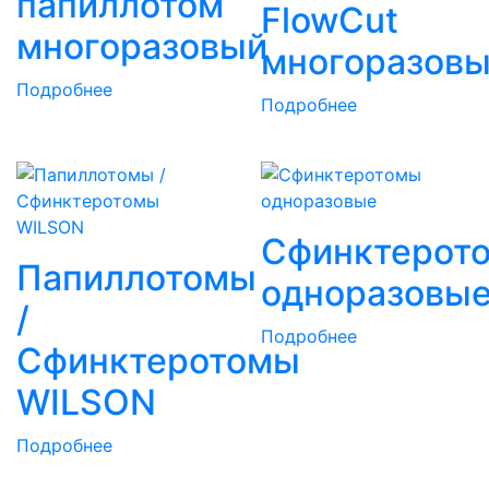
папиллотом
FlowCut
многоразовый
многоразов
Подробнее
Подробнее
Сфинктерот
Папиллотомы
одноразовы
/
Подробнее
Сфинктеротомы
WILSON
Подробнее