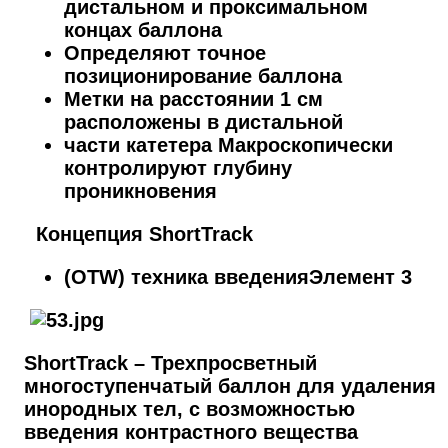
дистальном и проксимальном
концах баллона
Определяют точное
позиционирование баллона
Метки на расстоянии 1 см
расположены в дистальной
части катетера Макроскопически
контролируют глубину
проникновения
Концепция ShortTrack
(OTW) техника введенияЭлемент 3
ShortTrack – Трехпросветный
многоступенчатый баллон для удаления
инородных тел, с возможностью
введения контрастного вещества