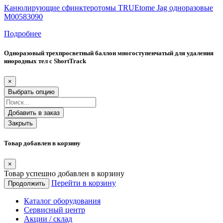
Канюлирующие сфинктеротомы TRUEtome Jag одноразовые
M00583090
Подробнее
Одноразовый трехпросветный баллон многоступенчатый для удаления
инородных тел с ShortTrack
×
Выбрать опцию
Добавить в заказ
Закрыть
Товар добавлен в корзину
×
Товар успешно добавлен в корзину
Перейти в корзину
Продолжить
Каталог оборудования
Сервисный центр
Акции / склад