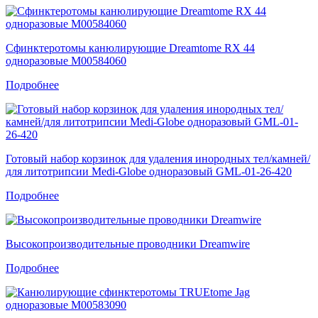
Сфинктеротомы канюлирующие Dreamtome RX 44
одноразовые M00584060
Подробнее
Готовый набор корзинок для удаления инородных тел/камней/
для литотрипсии Medi-Globe одноразовый GML-01-26-420
Подробнее
Высокопроизводительные проводники Dreamwire
Подробнее