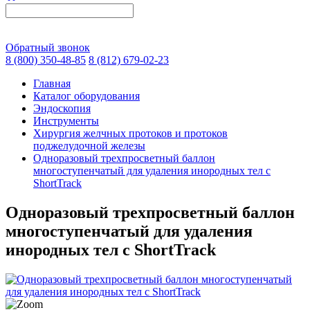
Обратный звонок
8 (800) 350-48-85
8 (812) 679-02-23
Главная
Каталог оборудования
Эндоскопия
Инструменты
Хирургия желчных протоков и протоков
поджелудочной железы
Одноразовый трехпросветный баллон
многоступенчатый для удаления инородных тел с
ShortTrack
Одноразовый трехпросветный баллон
многоступенчатый для удаления
инородных тел с ShortTrack