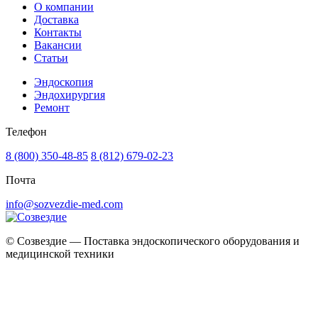
О компании
Доставка
Контакты
Вакансии
Статьи
Эндоскопия
Эндохирургия
Ремонт
Телефон
8 (800) 350-48-85
8 (812) 679-02-23
Почта
info@sozvezdie-med.com
©
Созвездие — Поставка эндоскопического оборудования
и
медицинской техники